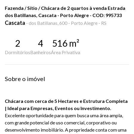
Fazenda / Sítio / Chácara de 2 quartos à venda Estrada
dos Batillanas, Cascata - Porto Alegre - COD: 995733
Cascata
-
dos Batillanas, 600 - Porto Alegre - RS
2
4
516
m²
Dormitórios
Banheiros
Área Privativa
Sobre o imóvel
Chácara com cerca de 5 Hectares e Estrutura Completa
| Ideal para Empresas, Eventos ou Investimento.
Excelente oportunidade para quem busca uma área ampla,
com grande potencial de uso comercial, corporativo ou
desenvolvimento imobiliário. A propriedade conta com uma