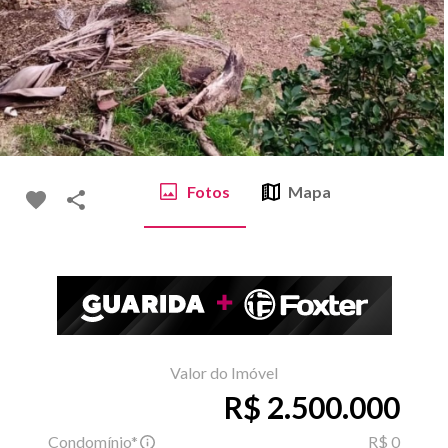
Fotos
Mapa
Valor do Imóvel
R$ 2.500.000
Condomínio*
R$ 0