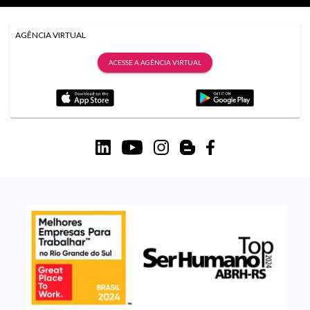
AGÊNCIA VIRTUAL
ACESSE A AGÊNCIA VIRTUAL