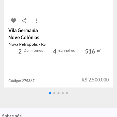
Vila Germania
Nove Colônias
Nova Petrópolis - RS
2
4
516
Dormitórios
Banheiros
m²
R$ 2.500.000
Código:
275367
Sobre nós