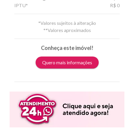
IPTU*
R$ 0
*Valores sujeitos à alteração
**Valores aproximados
Conheça este imóvel!
Quero mais informações