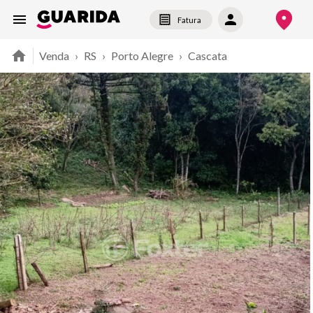
Fatura
Venda
›
RS
›
Porto Alegre
›
Cascata