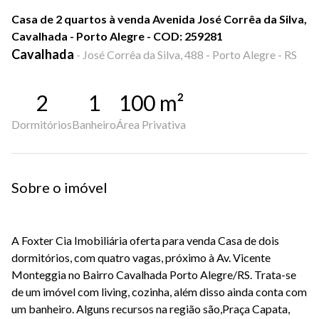
Casa de 2 quartos à venda Avenida José Corrêa da Silva,
Cavalhada - Porto Alegre - COD: 259281
Cavalhada
-
José Corrêa da Silva, 488 - Porto Alegre - RS
2
1
100
m²
Dormitórios
Banheiro
Área Privativa
Sobre o imóvel
A Foxter Cia Imobiliária oferta para venda Casa de dois
dormitórios, com quatro vagas, próximo à Av. Vicente
Monteggia no Bairro Cavalhada Porto Alegre/RS. Trata-se
de um imóvel com living, cozinha, além disso ainda conta com
um banheiro. Alguns recursos na região são,Praça Capata,