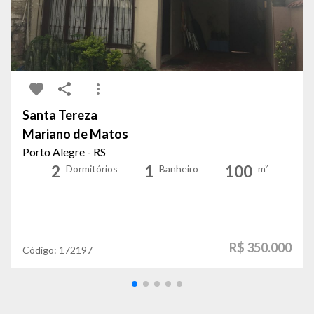
Santa Tereza
Mariano de Matos
Porto Alegre - RS
2
1
100
Dormitórios
Banheiro
m²
R$ 350.000
Código:
172197