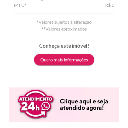
IPTU*
R$ 0
*Valores sujeitos à alteração
**Valores aproximados
Conheça este imóvel!
Quero mais informações