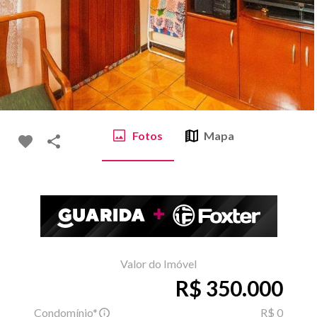
Fotos
Mapa
Valor do Imóvel
R$ 350.000
Condomínio*
R$ 0