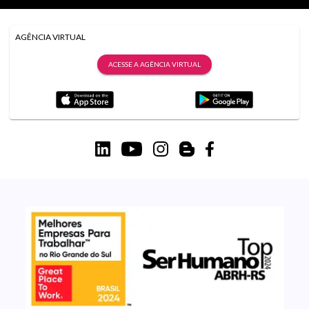
AGÊNCIA VIRTUAL
ACESSE A AGÊNCIA VIRTUAL