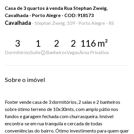
Casa de 3 quartos à venda Rua Stephan Zweig,
Cavalhada - Porto Alegre - COD: 918173
Cavalhada
-
Stephan Zweig, 109 - Porto Alegre - RS
3
1
2
2
116
m²
Dormitórios
Suíte
Banheiros
Vagas
Área Privativa
Sobre o imóvel
Foxter vende casa de 3 dormitórios, 2 salas e 2 banheiros
sobre ótimo terreno de 10x30mts, com amplo pátio nos
fundos e garagem fechada com churrasqueira. Imóvel
encontra-se em rua tranquila e cercada de todas
conveniências do bairro. Ótimo investimento para quem quer