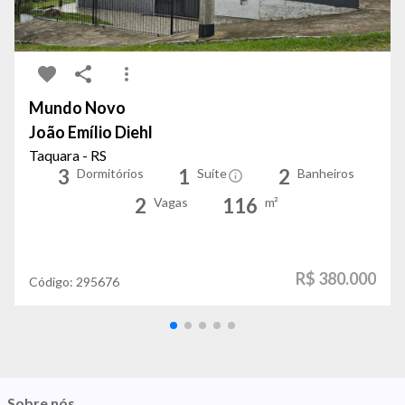
Mundo Novo
João Emílio Diehl
Taquara - RS
3
1
2
Dormitórios
Suíte
Banheiros
2
116
Vagas
m²
R$ 380.000
Código:
295676
Sobre nós