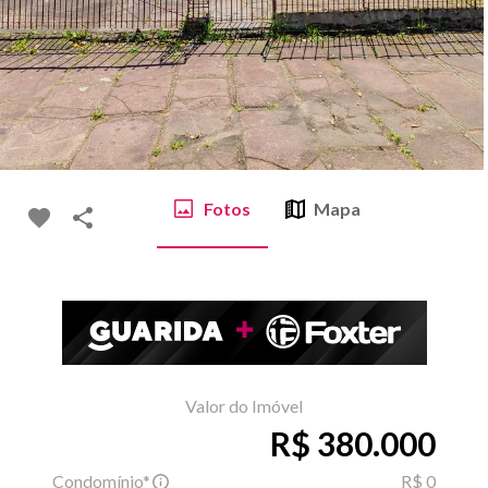
Fotos
Mapa
Valor do Imóvel
R$ 380.000
Condomínio*
R$ 0