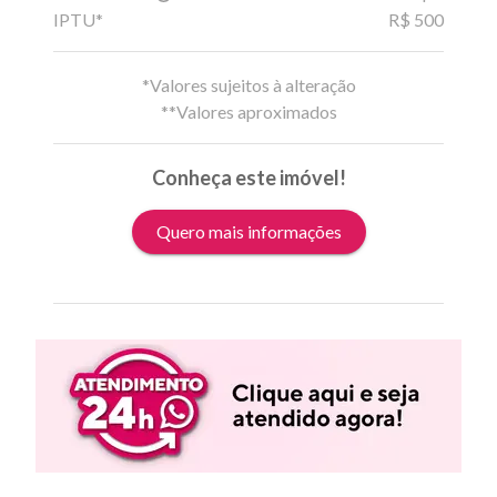
IPTU*
R$ 500
*Valores sujeitos à alteração
**Valores aproximados
Conheça este imóvel!
Quero mais informações