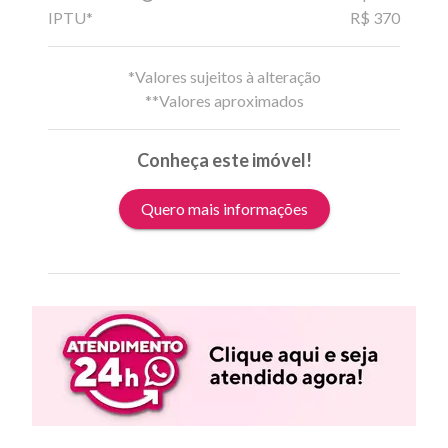
IPTU*
R$ 370
*Valores sujeitos à alteração
**Valores aproximados
Conheça este imóvel!
Quero mais informações