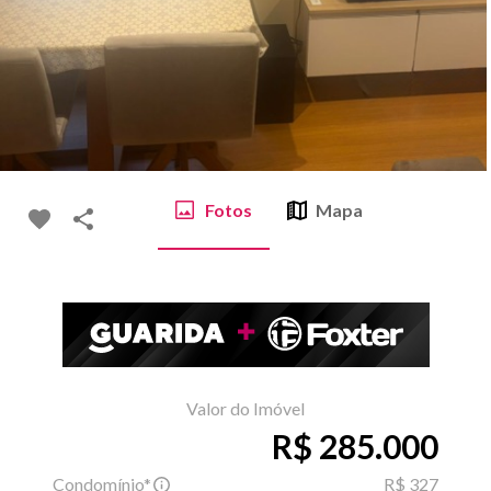
Fotos
Mapa
Valor do Imóvel
R$ 285.000
Condomínio*
R$ 327