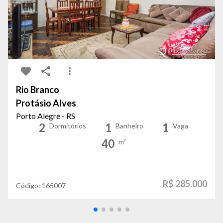
Rio Branco
Protásio Alves
Porto Alegre - RS
2
1
1
Dormitórios
Banheiro
Vaga
40
m²
R$ 285.000
Código:
165007