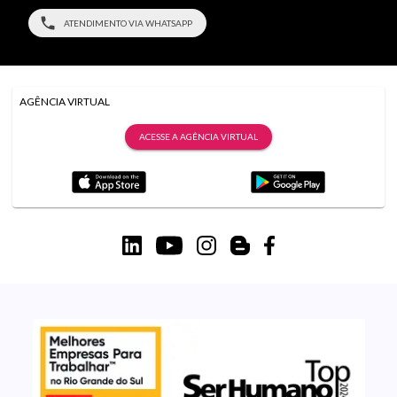
ATENDIMENTO VIA WHATSAPP
AGÊNCIA VIRTUAL
ACESSE A AGÊNCIA VIRTUAL