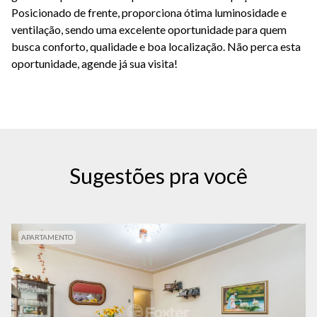
Posicionado de frente, proporciona ótima luminosidade e
ventilação, sendo uma excelente oportunidade para quem
busca conforto, qualidade e boa localização.
Não perca esta
oportunidade, agende já sua visita!
Sugestões pra você
APARTAMENTO