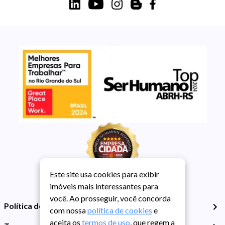
Este site usa cookies para exibir
imóveis mais interessantes para
você. Ao prosseguir, você concorda
Política de Privacidade
com nossa
política de cookies
e
aceita os
termos de uso
, que regem a