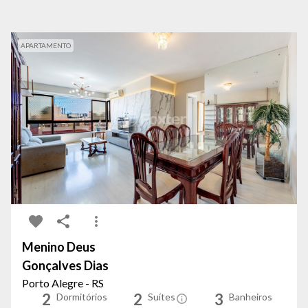
APARTAMENTO
Menino Deus
Gonçalves Dias
Porto Alegre - RS
2
2
3
Dormitórios
Suítes
Banheiros