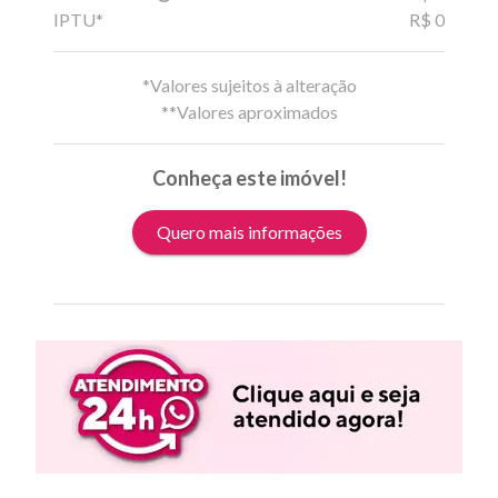
IPTU*
R$ 0
*Valores sujeitos à alteração
**Valores aproximados
Conheça este imóvel!
Quero mais informações