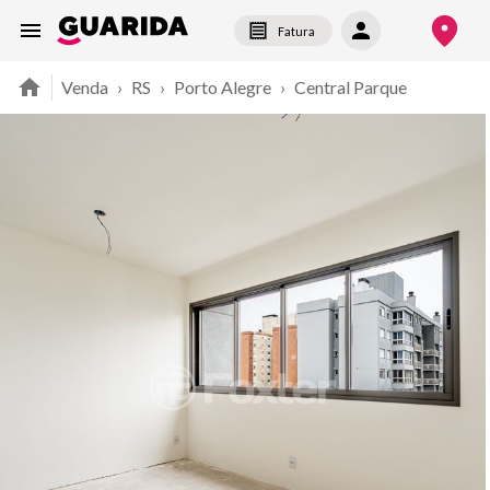
Fatura
Venda
›
RS
›
Porto Alegre
›
Central Parque