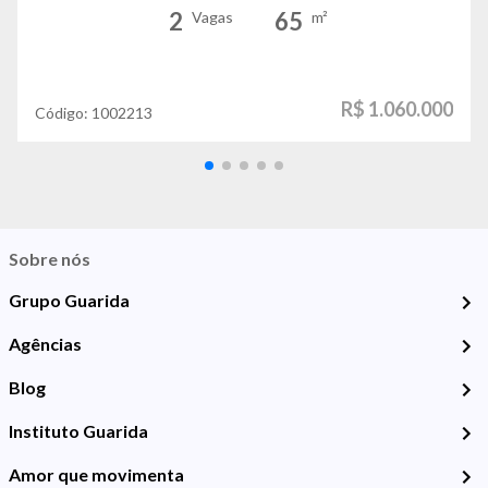
2
65
Vagas
m²
R$ 1.060.000
Código:
1002213
Sobre nós
Grupo Guarida
Agências
Blog
Instituto Guarida
Amor que movimenta