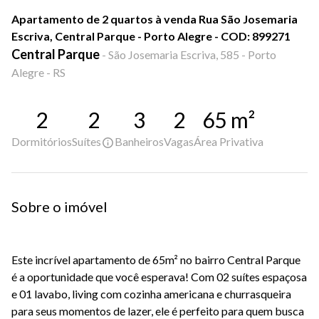
Apartamento de 2 quartos à venda Rua São Josemaria
Escriva, Central Parque - Porto Alegre - COD: 899271
Central Parque
-
São Josemaria Escriva, 585 - Porto
Alegre - RS
2
2
3
2
65
m²
Dormitórios
Suítes
Banheiros
Vagas
Área Privativa
Sobre o imóvel
Este incrível apartamento de 65m² no bairro Central Parque
é a oportunidade que você esperava! Com 02 suítes espaçosa
e 01 lavabo, living com cozinha americana e churrasqueira
para seus momentos de lazer, ele é perfeito para quem busca