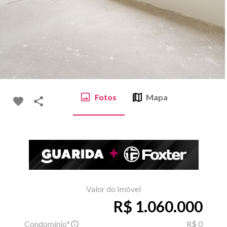
Fotos
Mapa
Valor do Imóvel
R$ 1.060.000
Condomínio*
R$ 0