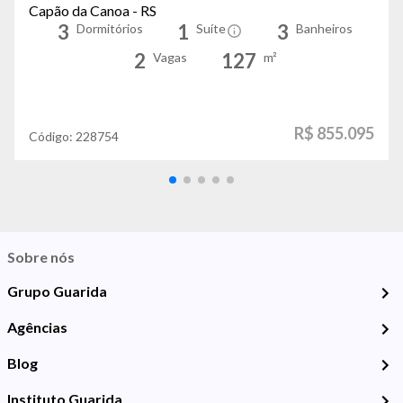
Capão da Canoa - RS
3
1
3
Dormitórios
Suíte
Banheiros
2
127
Vagas
m²
R$ 855.095
Código:
228754
Sobre nós
Grupo Guarida
Agências
Blog
Instituto Guarida