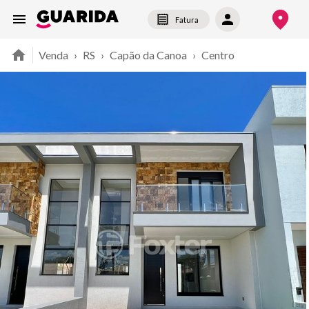
Fatura
Venda
›
RS
›
Capão da Canoa
›
Centro