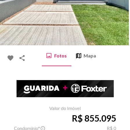
Fotos
Mapa
Valor do Imóvel
R$ 855.095
Condomínio*
R$ 0