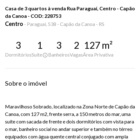
Casa de 3 quartos à venda Rua Paraguai, Centro - Capão
da Canoa - COD: 228753
Centro
-
Paraguai, 538 - Capão da Canoa - RS
3
1
3
2
127
m²
Dormitórios
Suíte
Banheiros
Vagas
Área Privativa
Sobre o imóvel
Maravilhoso Sobrado, localizado na Zona Norte de Capão da
Canoa, com 127 m2, frente serra, a 150 metros do mar, uma
suíte com sacada de frente e dois dormitórios com vista para
o mar, banheiro social no andar superior e também no térreo
equipados com água quente central conjugado com ampla