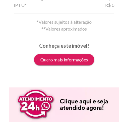
IPTU*
R$ 0
*Valores sujeitos à alteração
**Valores aproximados
Conheça este imóvel!
Quero mais informações