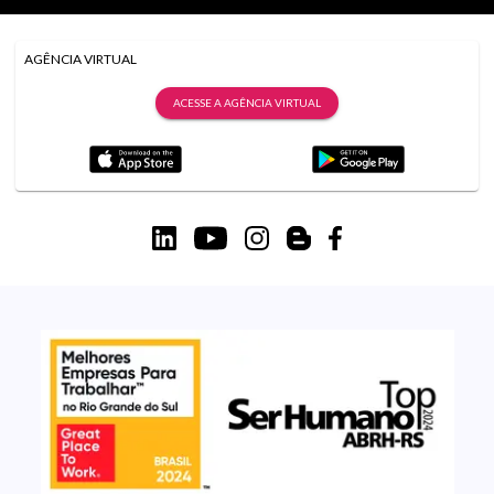
AGÊNCIA VIRTUAL
ACESSE A AGÊNCIA VIRTUAL