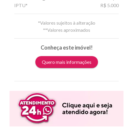
IPTU*
R$ 5.000
*Valores sujeitos à alteração
**Valores aproximados
Conheça este imóvel!
Quero mais informações