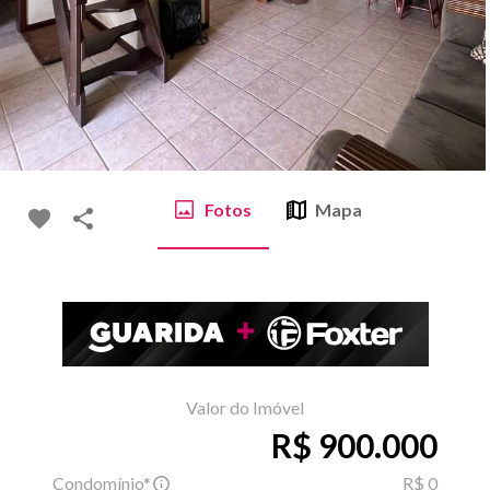
Fotos
Mapa
Valor do Imóvel
R$ 900.000
Condomínio*
R$ 0