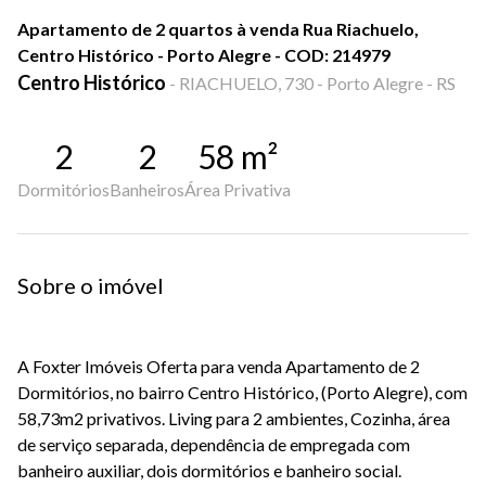
Apartamento de 2 quartos à venda Rua Riachuelo,
Centro Histórico - Porto Alegre - COD: 214979
Centro Histórico
-
RIACHUELO, 730 - Porto Alegre - RS
2
2
58
m²
Dormitórios
Banheiros
Área Privativa
Sobre o imóvel
A Foxter Imóveis Oferta para venda Apartamento de 2
Dormitórios, no bairro Centro Histórico, (Porto Alegre), com
58,73m2 privativos. Living para 2 ambientes, Cozinha, área
de serviço separada, dependência de empregada com
banheiro auxiliar, dois dormitórios e banheiro social.