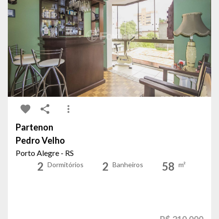
Partenon
Pedro Velho
Porto Alegre - RS
2
2
58
Dormitórios
Banheiros
m²