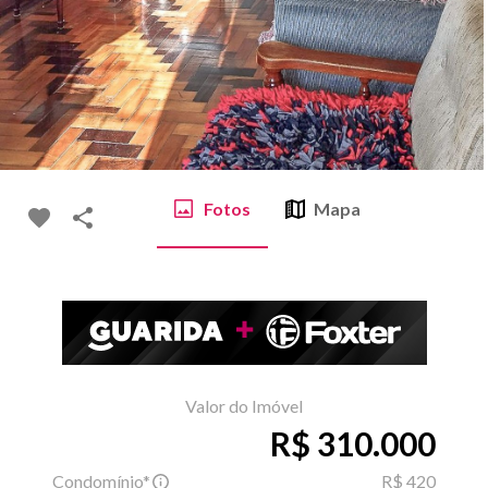
Fotos
Mapa
Valor do Imóvel
R$ 310.000
Condomínio*
R$ 420