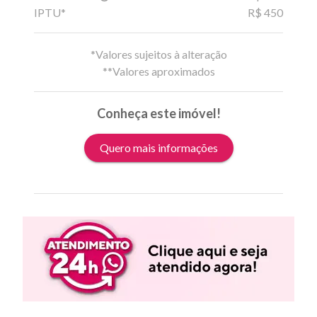
IPTU*
R$ 450
*Valores sujeitos à alteração
**Valores aproximados
Conheça este imóvel!
Quero mais informações