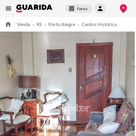
Fatura
Venda
›
RS
›
Porto Alegre
›
Centro Histórico