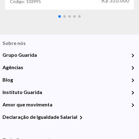
R$ 310.000
Código:
103995
Sobre nós
Grupo Guarida
Agências
Blog
Instituto Guarida
Amor que movimenta
Declaração de Igualdade Salarial