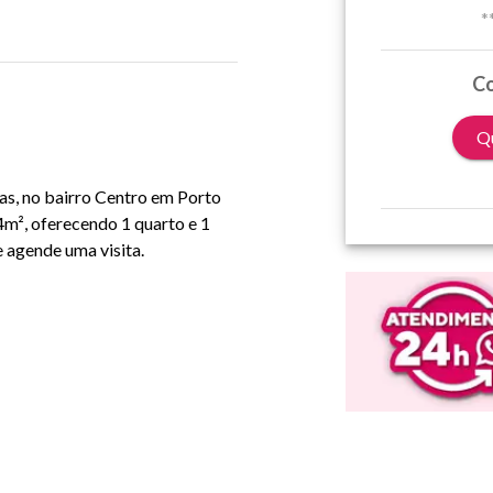
*
Co
Qu
s, no bairro Centro em Porto
4m², oferecendo 1 quarto e 1
e agende uma visita.