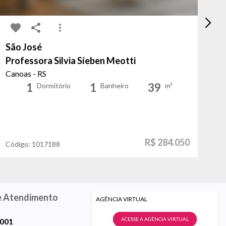
São José
Sa
Professora Silvia Síeben Meotti
En
Canoas - RS
Po
1
1
39
Dormitório
Banheiro
m²
R$ 284.050
Código:
1017188
Có
e Atendimento
AGÊNCIA VIRTUAL
ACESSE A AGÊNCIA VIRTUAL
9001