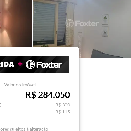
Valor do Imóvel
R$ 284.050
R$ 300
R$ 115
ores sujeitos à alteração