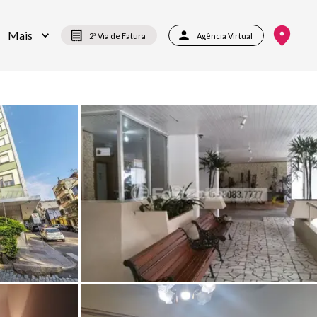
Mais
2ª Via de Fatura
Agência Virtual