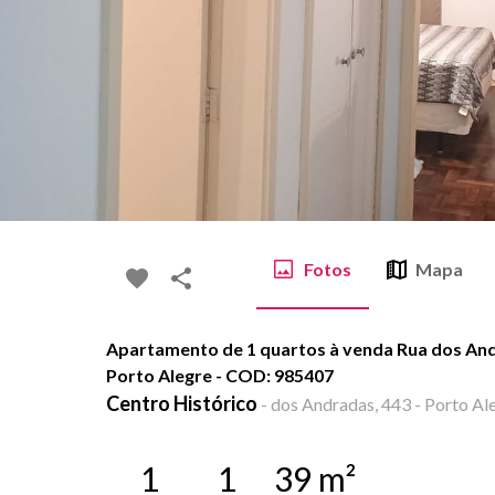
Fotos
Mapa
Apartamento de 1 quartos à venda Rua dos And
Porto Alegre - COD: 985407
Centro Histórico
-
dos Andradas, 443 - Porto Ale
1
1
39
m²