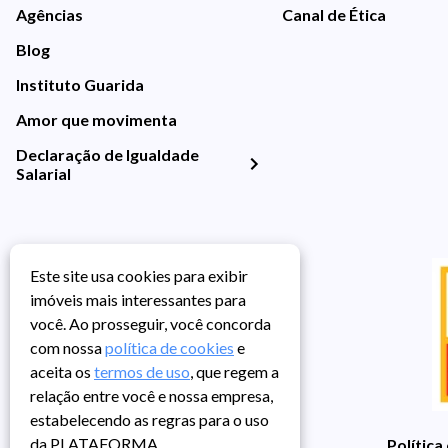
Agências
Canal de Ética
Blog
Instituto Guarida
Amor que movimenta
Declaração de Igualdade
Salarial
Este site usa cookies para exibir
imóveis mais interessantes para
você. Ao prosseguir, você concorda
com nossa
política de cookies
e
aceita os
termos de uso
, que regem a
relação entre você e nossa empresa,
estabelecendo as regras para o uso
da PLATAFORMA.
Política