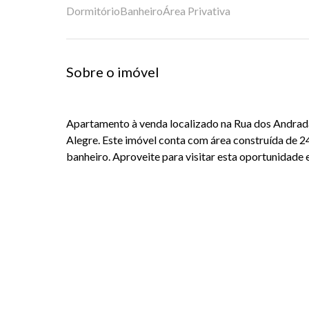
Dormitório
Banheiro
Área Privativa
Sobre o imóvel
Apartamento à venda localizado na Rua dos Andrada
Alegre. Este imóvel conta com área construída de 2
banheiro. Aproveite para visitar esta oportunidade 