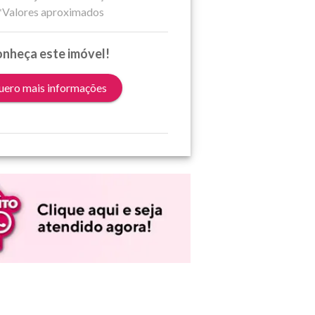
*Valores aproximados
nheça este imóvel!
ero mais informações