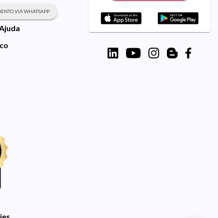
ENTO VIA WHATSAPP
 Ajuda
sco
ies