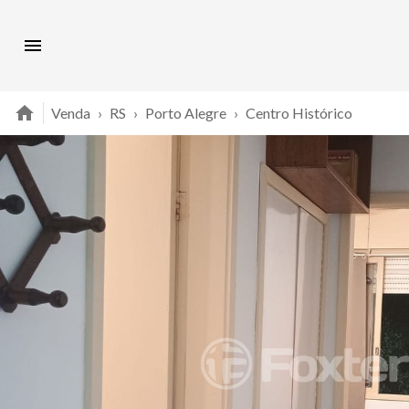
Venda
›
RS
›
Porto Alegre
›
Centro Histórico