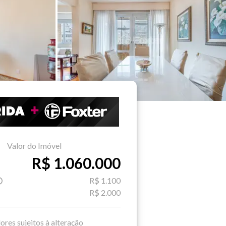
Valor do Imóvel
R$ 1.060.000
R$ 1.100
R$ 2.000
ores sujeitos à alteração