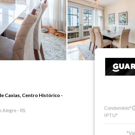
 Caxias, Centro Histórico -
Condomínio*
 Alegre - RS
IPTU*
*Val