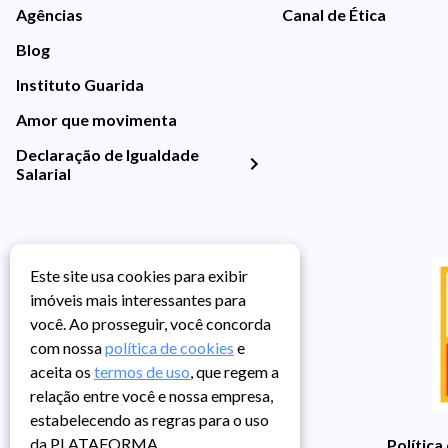
Agências
Canal de Ética
Blog
Instituto Guarida
Amor que movimenta
Declaração de Igualdade
Salarial
Este site usa cookies para exibir
imóveis mais interessantes para
você. Ao prosseguir, você concorda
com nossa
política de cookies
e
aceita os
termos de uso
, que regem a
relação entre você e nossa empresa,
estabelecendo as regras para o uso
da PLATAFORMA.
Política