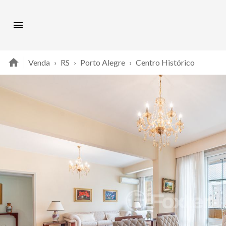
Venda
›
RS
›
Porto Alegre
›
Centro Histórico