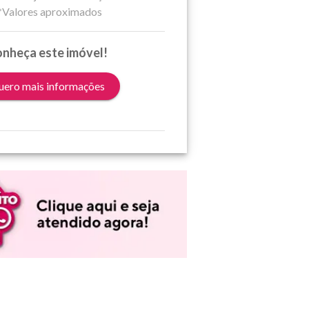
*Valores aproximados
nheça este imóvel!
ero mais informações