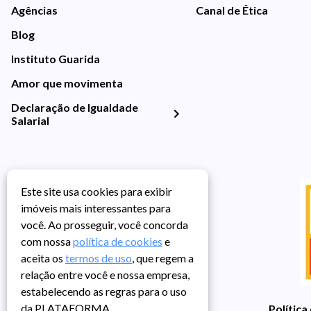
Agências
Canal de Ética
Blog
Instituto Guarida
Amor que movimenta
Declaração de Igualdade
Salarial
Este site usa cookies para exibir
imóveis mais interessantes para
você. Ao prosseguir, você concorda
com nossa
política de cookies
e
aceita os
termos de uso
, que regem a
relação entre você e nossa empresa,
estabelecendo as regras para o uso
da PLATAFORMA.
Política