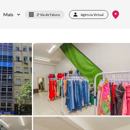
Mais
2ª Via de Fatura
Agência Virtual