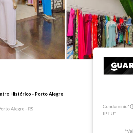
ntro Histórico - Porto Alegre
Condomínio*
Porto Alegre - RS
IPTU*
*Val