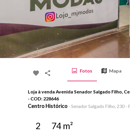
Fotos
Mapa
Loja à venda Avenida Senador Salgado Filho, Ce
- COD: 228646
Centro Histórico
-
Senador Salgado Filho, 230 - 
2
74
m²