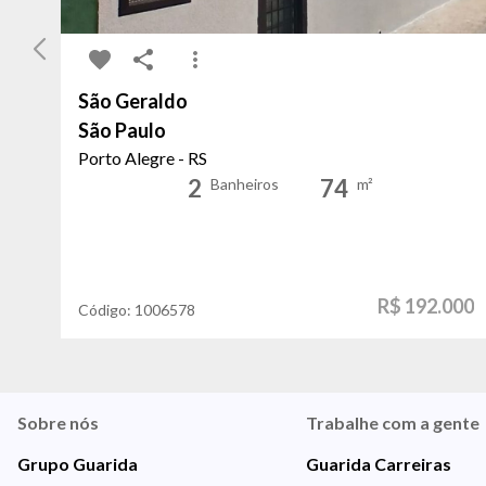
São Geraldo
São Paulo
Porto Alegre - RS
2
74
Banheiros
m²
R$ 192.000
Código:
1006578
Sobre nós
Trabalhe com a gente
Grupo Guarida
Guarida Carreiras