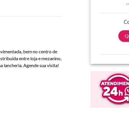
*
Co
Qu
movimentada, bem no centro de
stribuída entre loja e mezanino,
 lancheria. Agende sua visita!