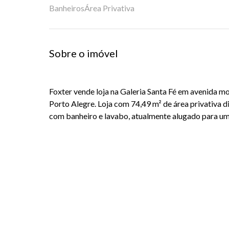
Banheiros
Área Privativa
Sobre o imóvel
Foxter vende loja na Galeria Santa Fé em avenida 
Porto Alegre. Loja com 74,49 m² de área privativa di
com banheiro e lavabo, atualmente alugado para uma