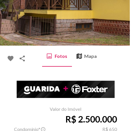
Fotos
Mapa
Valor do Imóvel
R$ 2.500.000
Condomínio*
R$ 650