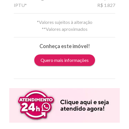
IPTU*
R$ 1.827
*Valores sujeitos à alteração
**Valores aproximados
Conheça este imóvel!
Quero mais informações