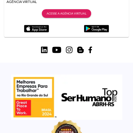
AGÊNCIA VIRTUAL
ACESSE A AGÊNCIA VIRTUAL