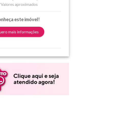
*Valores aproximados
nheça este imóvel!
ero mais informações