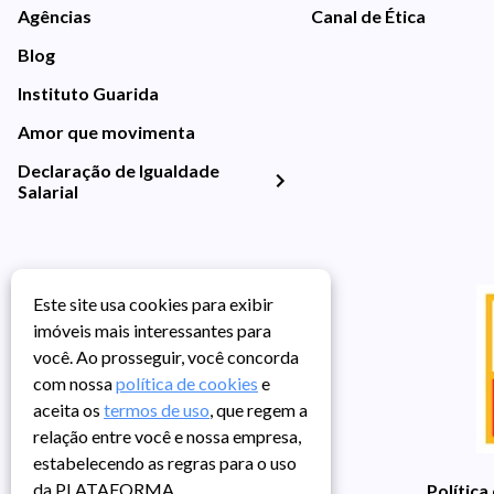
Agências
Canal de Ética
Blog
Instituto Guarida
Amor que movimenta
Declaração de Igualdade
Salarial
Este site usa cookies para exibir
imóveis mais interessantes para
você. Ao prosseguir, você concorda
com nossa
política de cookies
e
aceita os
termos de uso
, que regem a
relação entre você e nossa empresa,
estabelecendo as regras para o uso
da PLATAFORMA.
Política