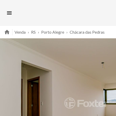
Venda
›
RS
›
Porto Alegre
›
Chácara das Pedras