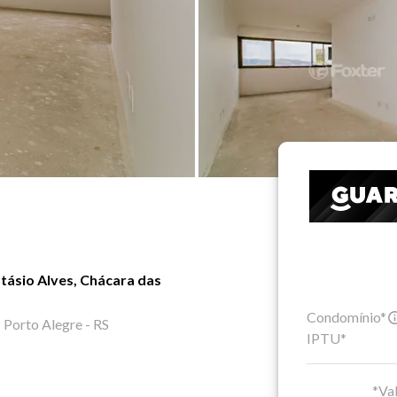
tásio Alves, Chácara das
Condomínio*
Porto Alegre - RS
IPTU*
*Val