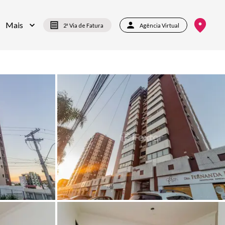
Mais
2ª Via de Fatura
Agência Virtual