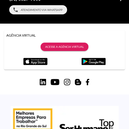
ATENDIMENTO VIA WHATSAPP
AGÊNCIA VIRTUAL
ACESSE A AGÊNCIA VIRTUAL