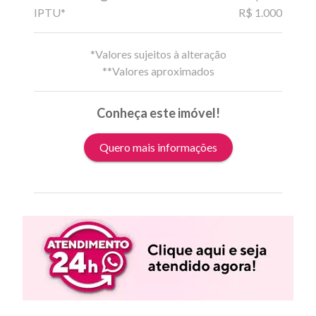
IPTU*
R$ 1.000
*Valores sujeitos à alteração
**Valores aproximados
Conheça este imóvel!
Quero mais informações