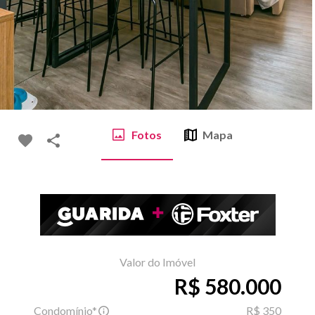
Fotos
Mapa
Valor do Imóvel
R$ 580.000
Condomínio*
R$ 350