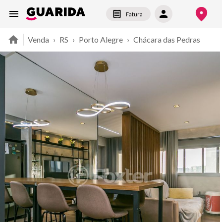
Fatura
Venda
›
RS
›
Porto Alegre
›
Chácara das Pedras