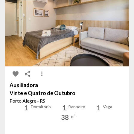
Auxiliadora
Vinte e Quatro de Outubro
Porto Alegre - RS
1
1
1
Dormitório
Banheiro
Vaga
38
m²