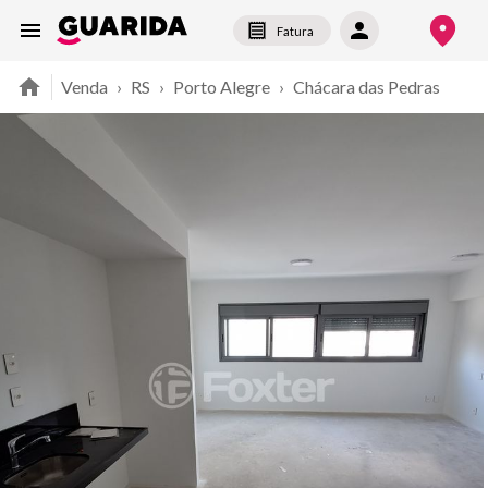
Fatura
Venda
›
RS
›
Porto Alegre
›
Chácara das Pedras