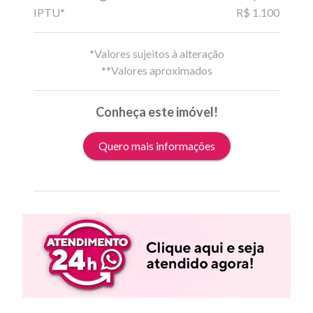
IPTU*
R$ 1.100
*Valores sujeitos à alteração
**Valores aproximados
Conheça este imóvel!
Quero mais informações