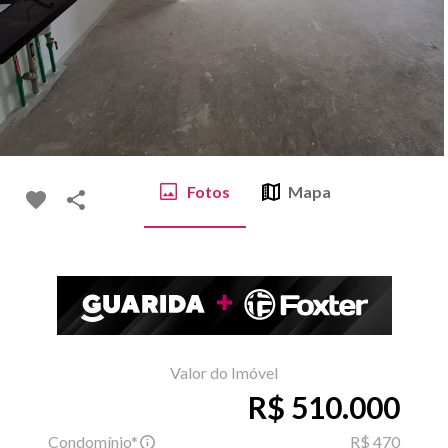
Fotos
Mapa
Valor do Imóvel
R$ 510.000
Condomínio*
R$ 470