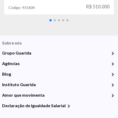
R$ 510.000
Código:
915604
Sobre nós
Grupo Guarida
Agências
Blog
Instituto Guarida
Amor que movimenta
Declaração de Igualdade Salarial