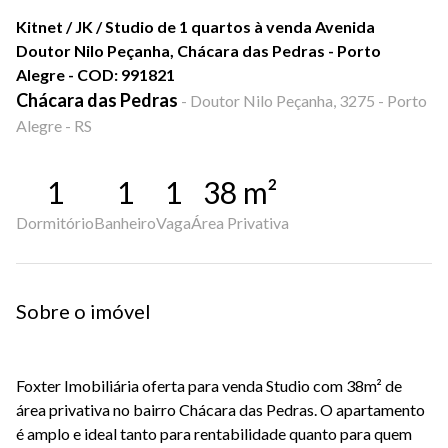
Kitnet / JK / Studio de 1 quartos à venda Avenida
Doutor Nilo Peçanha, Chácara das Pedras - Porto
Alegre - COD: 991821
Chácara das Pedras
-
Doutor Nilo Peçanha, 3275 - Porto
Alegre - RS
1
1
1
38
m²
Dormitório
Banheiro
Vaga
Área Privativa
Sobre o imóvel
Foxter Imobiliária oferta para venda Studio com 38m² de
área privativa no bairro Chácara das Pedras. O apartamento
é amplo e ideal tanto para rentabilidade quanto para quem