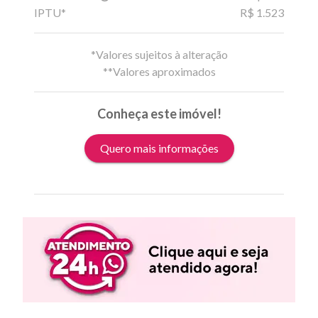
IPTU*
R$ 1.523
*Valores sujeitos à alteração
**Valores aproximados
Conheça este imóvel!
Quero mais informações