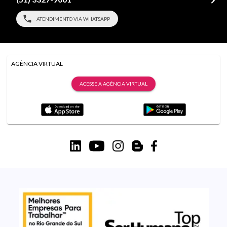
ATENDIMENTO VIA WHATSAPP
AGÊNCIA VIRTUAL
ACESSE A AGÊNCIA VIRTUAL