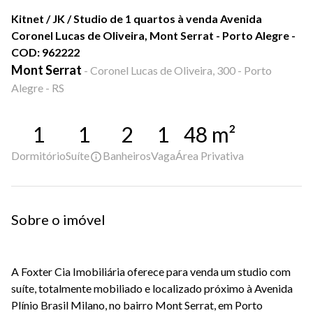
Kitnet / JK / Studio de 1 quartos à venda Avenida
Coronel Lucas de Oliveira, Mont Serrat - Porto Alegre -
COD: 962222
Mont Serrat
-
Coronel Lucas de Oliveira, 300 - Porto
Alegre - RS
1
1
2
1
48
m²
Dormitório
Suíte
Banheiros
Vaga
Área Privativa
Sobre o imóvel
A Foxter Cia Imobiliária oferece para venda um studio com
suíte, totalmente mobiliado e localizado próximo à Avenida
Plínio Brasil Milano, no bairro Mont Serrat, em Porto