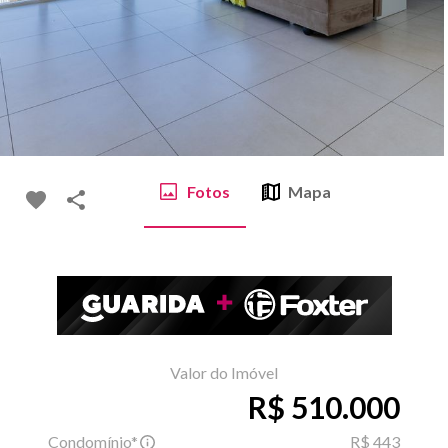
Fotos
Mapa
Valor do Imóvel
R$ 510.000
Condomínio*
R$ 443