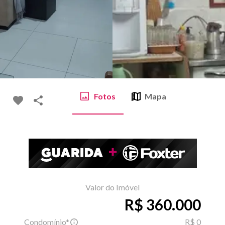
Fotos
Mapa
Valor do Imóvel
R$ 360.000
Condomínio*
R$ 0