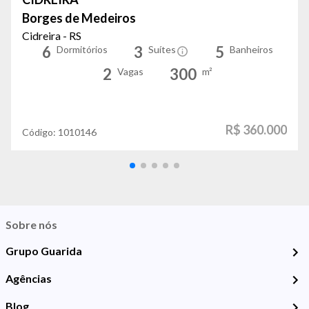
Borges de Medeiros
Cidreira - RS
6
3
5
Dormitórios
Suítes
Banheiros
2
300
Vagas
m²
R$ 360.000
Código:
1010146
Sobre nós
Grupo Guarida
Agências
Blog