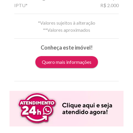
IPTU*
R$ 2.000
*Valores sujeitos à alteração
**Valores aproximados
Conheça este imóvel!
Quero mais informações