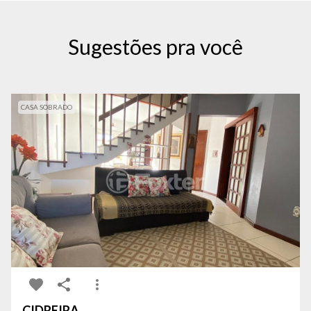
Sugestões pra você
CASA SOBRADO
CIDREIRA