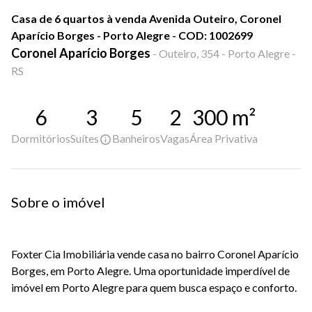
Casa de 6 quartos à venda Avenida Outeiro, Coronel
Aparício Borges - Porto Alegre - COD: 1002699
Coronel Aparício Borges
-
Outeiro, 354 - Porto Alegre -
RS
6
3
5
2
300
m²
Dormitórios
Suítes
Banheiros
Vagas
Área Privativa
Sobre o imóvel
Foxter Cia Imobiliária vende casa no bairro Coronel Aparício
Borges, em Porto Alegre. Uma oportunidade imperdível de
imóvel em Porto Alegre para quem busca espaço e conforto.