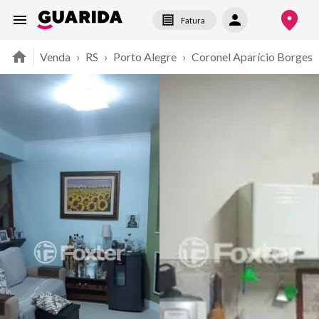
Fatura
Venda
›
RS
›
Porto Alegre
›
Coronel Aparício Borges