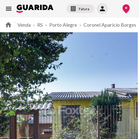
Fatura
Venda
›
RS
›
Porto Alegre
›
Coronel Aparício Borges