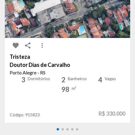
Tristeza
Doutor Dias de Carvalho
Porto Alegre - RS
3
2
4
Dormitórios
Banheiros
Vagas
98
m²
R$ 330.000
Código:
915823