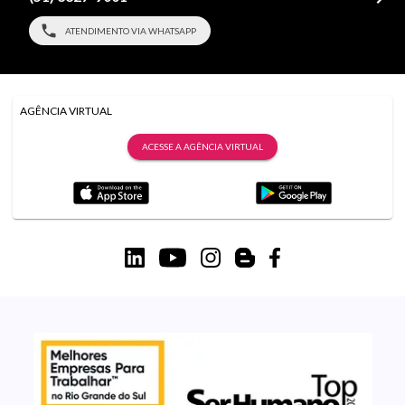
ATENDIMENTO VIA WHATSAPP
AGÊNCIA VIRTUAL
ACESSE A AGÊNCIA VIRTUAL