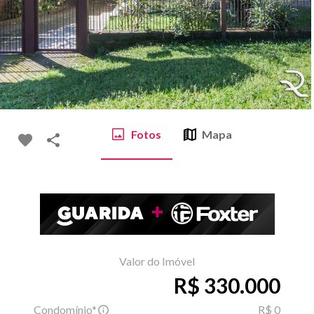
Fotos
Mapa
Valor do Imóvel
R$ 330.000
Condomínio*
R$ 0