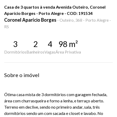
Casa de 3 quartos à venda Avenida Outeiro, Coronel
Aparício Borges - Porto Alegre - COD: 191534
Coronel Aparício Borges
-
Outeiro, 368 - Porto Alegre -
RS
3
2
4
98
m²
Dormitórios
Banheiros
Vagas
Área Privativa
Sobre o imóvel
Ótima casa mista de 3 dormitórios com garagem fechada,
área com churrasqueira e forno a lenha, e terraço aberto.
Terreno em declive, sendo no primeiro andar, sala, três
dormitórios sendo um com sacada e closet e lavabo. No