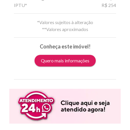
IPTU*
R$ 254
*Valores sujeitos à alteração
**Valores aproximados
Conheça este imóvel!
Quero mais informações