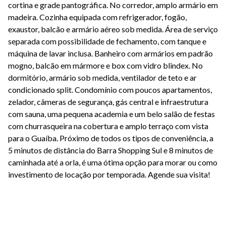
cortina e grade pantográfica. No corredor, amplo armário em
madeira. Cozinha equipada com refrigerador, fogão,
exaustor, balcão e armário aéreo sob medida. Área de serviço
separada com possibilidade de fechamento, com tanque e
máquina de lavar inclusa. Banheiro com armários em padrão
mogno, balcão em mármore e box com vidro blindex. No
dormitório, armário sob medida, ventilador de teto e ar
condicionado split. Condomínio com poucos apartamentos,
zelador, câmeras de segurança, gás central e infraestrutura
com sauna, uma pequena academia e um belo salão de festas
com churrasqueira na cobertura e amplo terraço com vista
para o Guaíba. Próximo de todos os tipos de conveniência, a
5 minutos de distância do Barra Shopping Sul e 8 minutos de
caminhada até a orla, é uma ótima opção para morar ou como
investimento de locação por temporada. Agende sua visita!