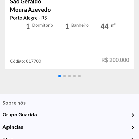
São Geraldo
Moura Azevedo
Porto Alegre - RS
1
1
44
Dormitório
Banheiro
m²
R$ 200.000
Código:
817700
Sobre nós
Grupo Guarida
Agências