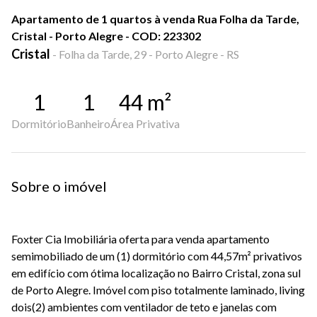
Apartamento de 1 quartos à venda Rua Folha da Tarde,
Cristal - Porto Alegre - COD: 223302
Cristal
-
Folha da Tarde, 29 - Porto Alegre - RS
1
1
44
m²
Dormitório
Banheiro
Área Privativa
Sobre o imóvel
Foxter Cia Imobiliária oferta para venda apartamento
semimobiliado de um (1) dormitório com 44,57m² privativos
em edifício com ótima localização no Bairro Cristal, zona sul
de Porto Alegre. Imóvel com piso totalmente laminado, living
dois(2) ambientes com ventilador de teto e janelas com