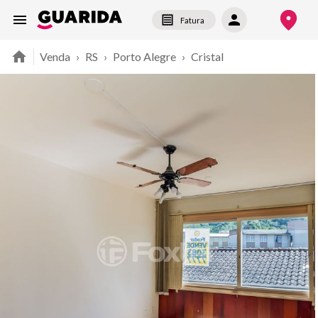
Fatura
Venda
›
RS
›
Porto Alegre
›
Cristal