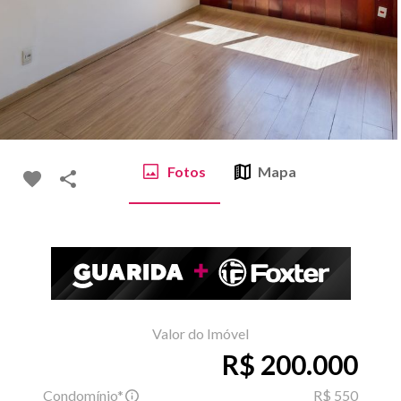
Fotos
Mapa
Valor do Imóvel
R$ 200.000
Condomínio*
R$ 550