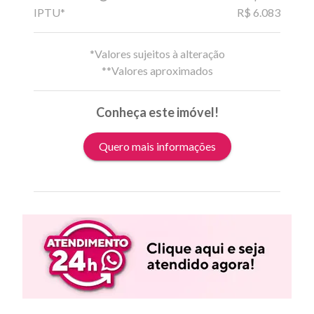
IPTU*
R$ 6.083
*Valores sujeitos à alteração
**Valores aproximados
Conheça este imóvel!
Quero mais informações