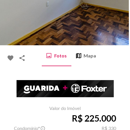
Fotos
Mapa
Valor do Imóvel
R$ 225.000
Condomínio*
R$ 330