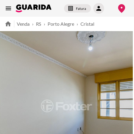
Fatura
Venda
›
RS
›
Porto Alegre
›
Cristal