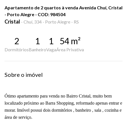
Apartamento de 2 quartos à venda Avenida Chuí, Cristal
- Porto Alegre - COD: 984504
Cristal
-
Chuí, 334 - Porto Alegre - RS
2
1
1
54
m²
Dormitórios
Banheiro
Vaga
Área Privativa
Sobre o imóvel
Ótimo apartamento para venda no Bairro Cristal, muito bem
localizado próximo ao Barra Shopping, reformado apenas entrar e
morar. Imóvel possui dois dormitórios , banheiro , sala , cozinha e
área de serviço.