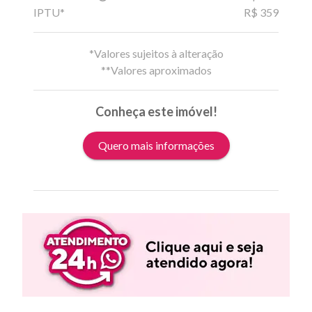
IPTU*
R$ 359
*Valores sujeitos à alteração
**Valores aproximados
Conheça este imóvel!
Quero mais informações