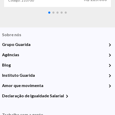
Código:
210700
Sobre nós
Grupo Guarida
Agências
Blog
Instituto Guarida
Amor que movimenta
Declaração de Igualdade Salarial
Trabalhe com a gente