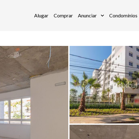
Alugar
Comprar
Anunciar
Condomínios