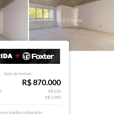
Valor do Imóvel
R$ 870.000
R$ 650
R$ 1.900
ores sujeitos à alteração