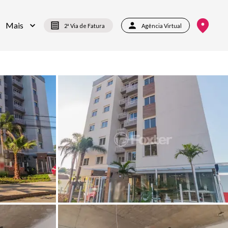
Mais
2ª Via de Fatura
Agência Virtual