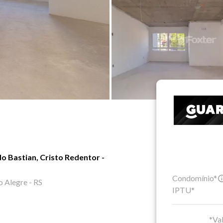
 Bastian, Cristo Redentor -
Condomínio*
 Alegre - RS
IPTU*
*Val