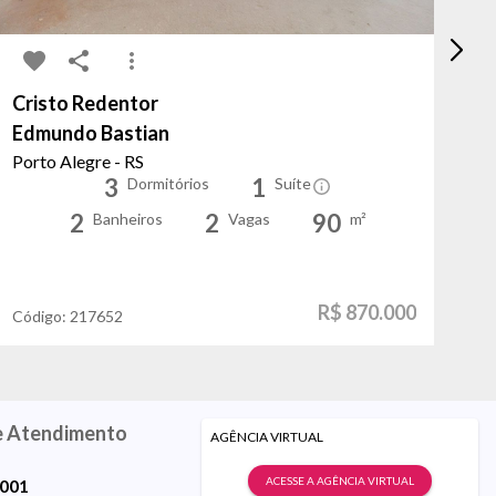
Cristo Redentor
Sã
Edmundo Bastian
Je
Porto Alegre - RS
Po
3
1
Dormitórios
Suíte
2
2
90
Banheiros
Vagas
m²
R$ 870.000
Código:
217652
Có
e Atendimento
AGÊNCIA VIRTUAL
ACESSE A AGÊNCIA VIRTUAL
9001