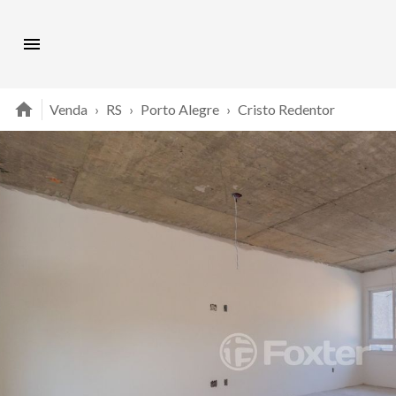
Venda
›
RS
›
Porto Alegre
›
Cristo Redentor