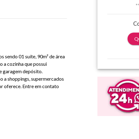
*
Co
Qu
s sendo 01 suíte, 90m² de área
do a cozinha que possui
de garagem depósito.
imo a shoppings, supermercados
tor oferece. Entre em contato