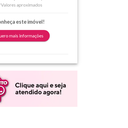
*Valores aproximados
nheça este imóvel!
ero mais informações