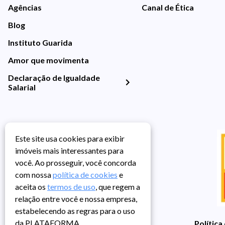
Agências
Canal de Ética
Blog
Instituto Guarida
Amor que movimenta
Declaração de Igualdade
Salarial
Este site usa cookies para exibir
imóveis mais interessantes para
você. Ao prosseguir, você concorda
com nossa
política de cookies
e
aceita os
termos de uso
, que regem a
relação entre você e nossa empresa,
estabelecendo as regras para o uso
da PLATAFORMA.
Política