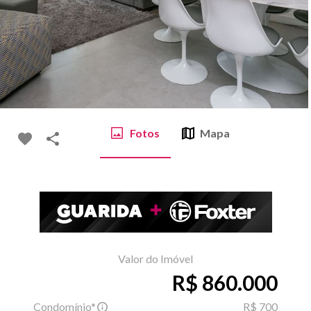
Fotos
Mapa
Valor do Imóvel
R$ 860.000
Condomínio*
R$ 700