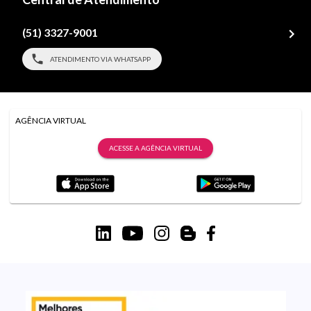
(51) 3327-9001
ATENDIMENTO VIA WHATSAPP
AGÊNCIA VIRTUAL
ACESSE A AGÊNCIA VIRTUAL