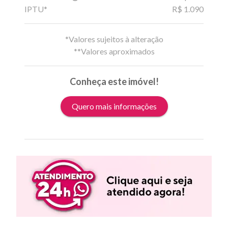
IPTU*
R$ 1.090
*Valores sujeitos à alteração
**Valores aproximados
Conheça este imóvel!
Quero mais informações