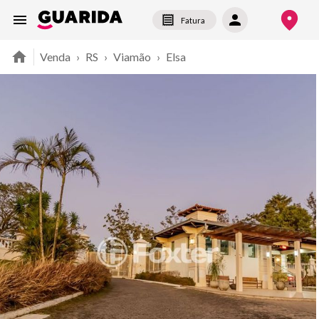
Fatura
Venda
›
RS
›
Viamão
›
Elsa