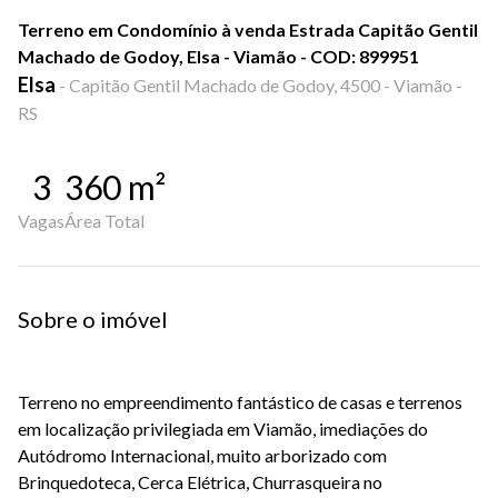
Terreno em Condomínio à venda Estrada Capitão Gentil
Machado de Godoy, Elsa - Viamão - COD: 899951
Elsa
-
Capitão Gentil Machado de Godoy, 4500 - Viamão -
RS
3
360
m²
Vagas
Área Total
Sobre o imóvel
Terreno no empreendimento fantástico de casas e terrenos
em localização privilegiada em Viamão, imediações do
Autódromo Internacional, muito arborizado com
Brinquedoteca, Cerca Elétrica, Churrasqueira no