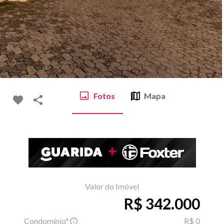
Fotos
Mapa
Valor do Imóvel
R$ 342.000
Condomínio*
R$ 0