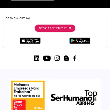
AGÊNCIA VIRTUAL
ACESSE A AGÊNCIA VIRTUAL