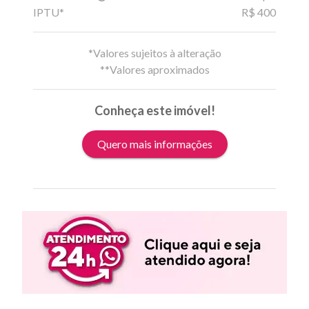
IPTU*
R$ 400
*Valores sujeitos à alteração
**Valores aproximados
Conheça este imóvel!
Quero mais informações