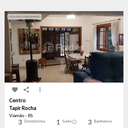
CASA EM CONDOMINIO
Centro
Tapir Rocha
Viamão - RS
3
1
3
Dormitórios
Suíte
Banheiros