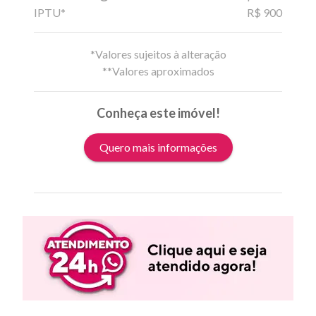
IPTU*
R$ 900
*Valores sujeitos à alteração
**Valores aproximados
Conheça este imóvel!
Quero mais informações