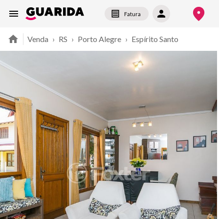
Fatura
Venda
›
RS
›
Porto Alegre
›
Espírito Santo