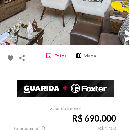
Fotos
Mapa
Valor do Imóvel
R$ 690.000
Condomínio*
R$ 1.400