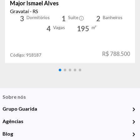
Major Ismael Alves
Gravataí - RS
3
1
2
Dormitórios
Suíte
Banheiros
4
195
Vagas
m²
R$ 788.500
Código:
918187
Sobre nós
Grupo Guarida
Agências
Blog