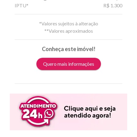
IPTU*
R$ 1.300
*Valores sujeitos à alteração
**Valores aproximados
Conheça este imóvel!
Quero mais informações