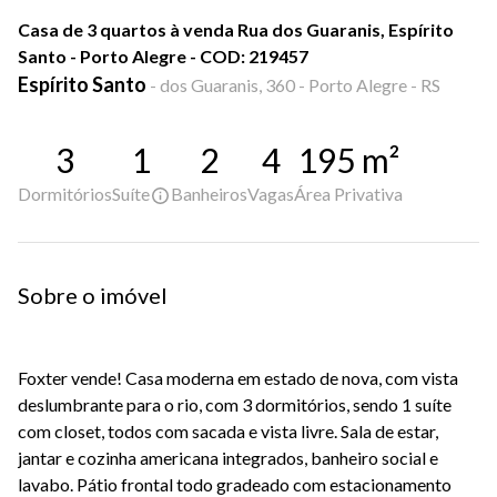
Casa de 3 quartos à venda Rua dos Guaranis, Espírito
Santo - Porto Alegre - COD: 219457
Espírito Santo
-
dos Guaranis, 360 - Porto Alegre - RS
3
1
2
4
195
m²
Dormitórios
Suíte
Banheiros
Vagas
Área Privativa
Sobre o imóvel
Foxter vende! Casa moderna em estado de nova, com vista
deslumbrante para o rio, com 3 dormitórios, sendo 1 suíte
com closet, todos com sacada e vista livre. Sala de estar,
jantar e cozinha americana integrados, banheiro social e
lavabo. Pátio frontal todo gradeado com estacionamento