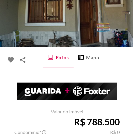
Fotos
Mapa
Valor do Imóvel
R$ 788.500
Condomínio*
R$ 0