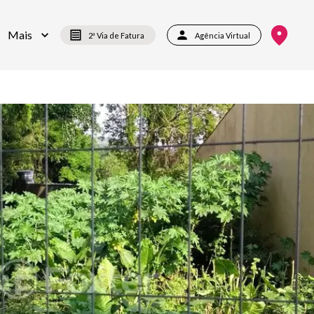
Mais
2ª Via de Fatura
Agência Virtual