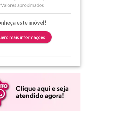
*Valores aproximados
nheça este imóvel!
ero mais informações