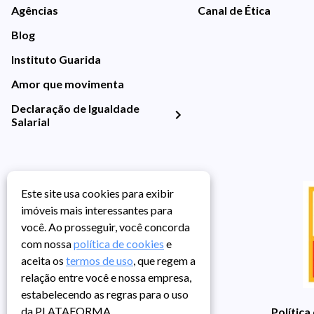
Agências
Canal de Ética
Blog
Instituto Guarida
Amor que movimenta
Declaração de Igualdade
Salarial
Este site usa cookies para exibir
imóveis mais interessantes para
você. Ao prosseguir, você concorda
com nossa
política de cookies
e
aceita os
termos de uso
, que regem a
relação entre você e nossa empresa,
estabelecendo as regras para o uso
da PLATAFORMA.
Política