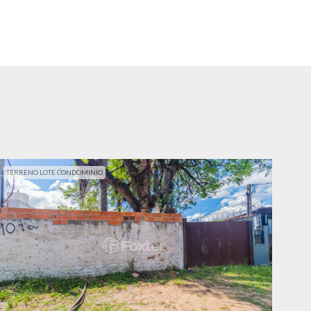
TERRENO LOTE CONDOMINIO
TER