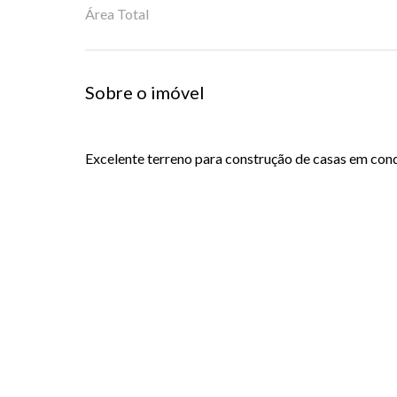
Área Total
Sobre o imóvel
Excelente terreno para construção de casas em con