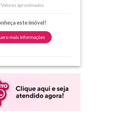
*Valores aproximados
nheça este imóvel!
ero mais informações