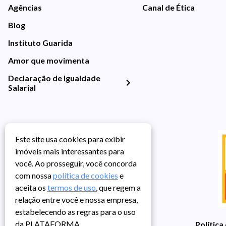
Agências
Canal de Ética
Blog
Instituto Guarida
Amor que movimenta
Declaração de Igualdade
Salarial
Este site usa cookies para exibir
imóveis mais interessantes para
você. Ao prosseguir, você concorda
com nossa
política de cookies
e
aceita os
termos de uso
, que regem a
relação entre você e nossa empresa,
estabelecendo as regras para o uso
da PLATAFORMA.
Política