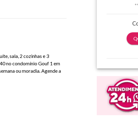
*
Co
Qu
te, sala, 2 cozinhas e 3
 040 no condomínio Gouf 1 em
e semana ou moradia. Agende a