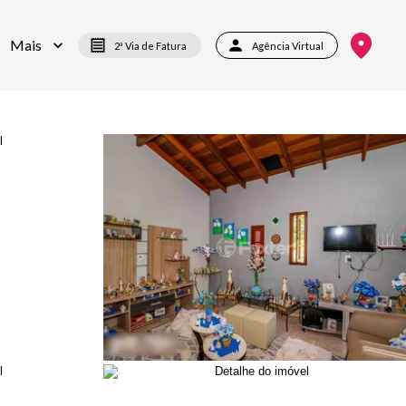
Mais
2ª Via de Fatura
Agência Virtual