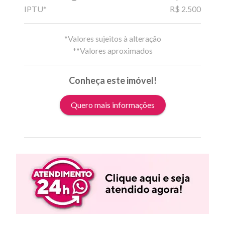
IPTU*
R$ 2.500
*Valores sujeitos à alteração
**Valores aproximados
Conheça este imóvel!
Quero mais informações