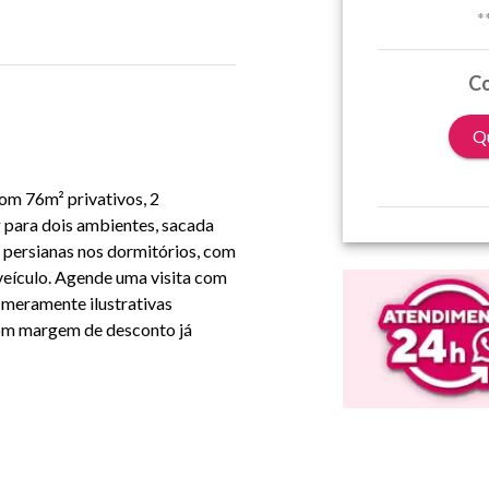
*
Co
Qu
om 76m² privativos, 2
g para dois ambientes, sacada
 persianas nos dormitórios, com
veículo. Agende uma visita com
 meramente ilustrativas
com margem de desconto já