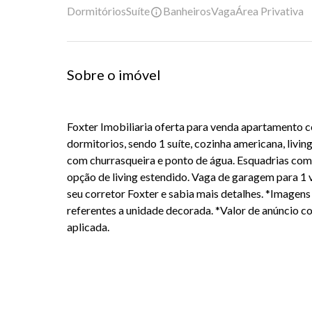
Dormitórios
Suíte
Banheiros
Vaga
Área Privativa
Sobre o imóvel
Foxter Imobiliaria oferta para venda apartamento c
dormitorios, sendo 1 suíte, cozinha americana, livin
com churrasqueira e ponto de água. Esquadrias com
opção de living estendido. Vaga de garagem para 1 
seu corretor Foxter e sabia mais detalhes. *Imagens
referentes a unidade decorada. *Valor de anúncio 
aplicada.