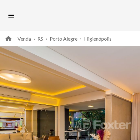
Venda
›
RS
›
Porto Alegre
›
Higienópolis