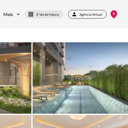
Mais
2ª Via de Fatura
Agência Virtual