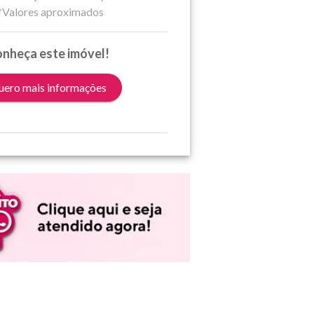
*Valores aproximados
nheça este imóvel!
ero mais informações