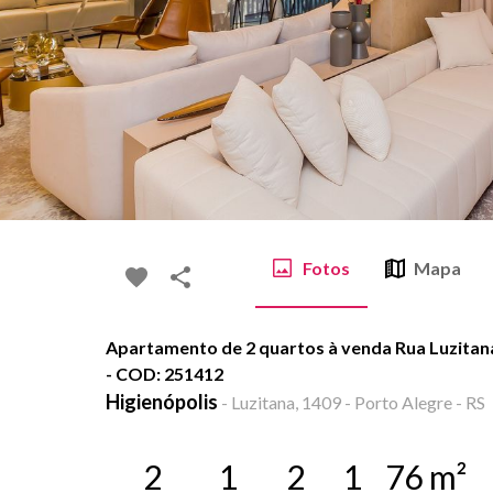
Fotos
Mapa
Apartamento de 2 quartos à venda Rua Luzitana,
- COD: 251412
Higienópolis
-
Luzitana, 1409 - Porto Alegre - RS
2
1
2
1
76
m²