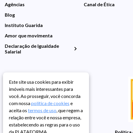
Agências
Canal de Ética
Blog
Instituto Guarida
Amor que movimenta
Declaração de Igualdade
Salarial
Este site usa cookies para exibir
imóveis mais interessantes para
você. Ao prosseguir, você concorda
com nossa
política de cookies
e
aceita os
termos de uso
, que regem a
relação entre você e nossa empresa,
estabelecendo as regras para o uso
da PLATAFORMA.
Política