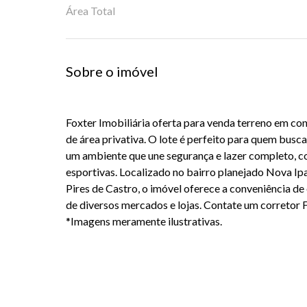
Área Total
Sobre o imóvel
Foxter Imobiliária oferta para venda terreno em c
de área privativa. O lote é perfeito para quem busca
um ambiente que une segurança e lazer completo, co
esportivas. Localizado no bairro planejado Nova Ip
Pires de Castro, o imóvel oferece a conveniência de
de diversos mercados e lojas. Contate um corretor F
*Imagens meramente ilustrativas.