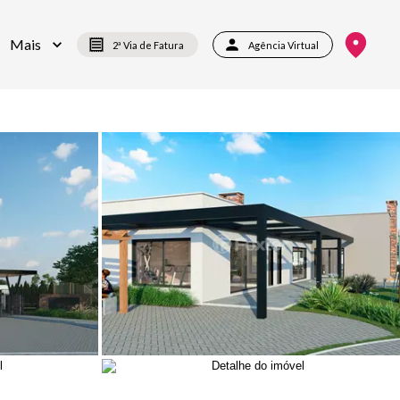
Mais
2ª Via de Fatura
Agência Virtual