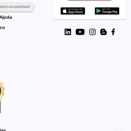
ENTO VIA WHATSAPP
 Ajuda
sco
ies