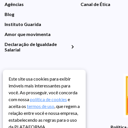
Agências
Canal de Ética
Blog
Instituto Guarida
Amor que movimenta
Declaração de Igualdade
Salarial
Este site usa cookies para exibir
imóveis mais interessantes para
você. Ao prosseguir, você concorda
com nossa
política de cookies
e
aceita os
termos de uso
, que regem a
relação entre você e nossa empresa,
estabelecendo as regras para o uso
da PLATAFORMA.
Política