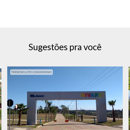
Sugestões pra você
TERRENO LOTE CONDOMINIO