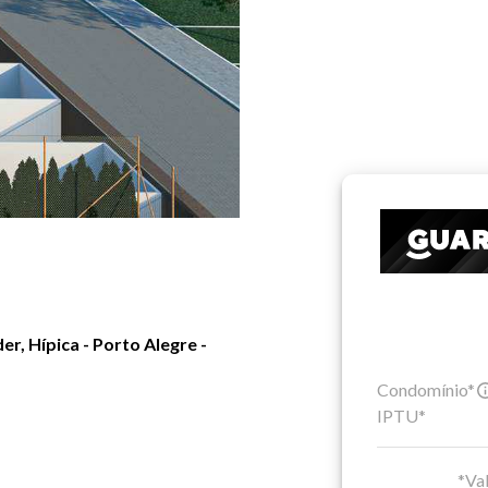
, Hípica - Porto Alegre -
Condomínio*
IPTU*
*Val