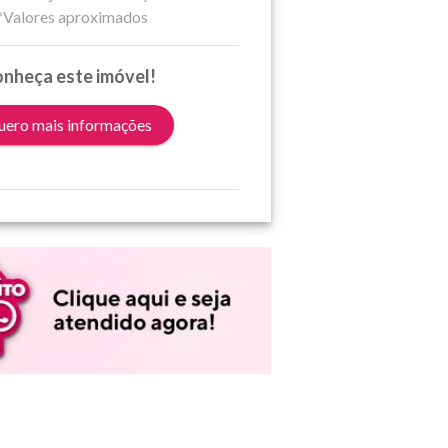
*Valores aproximados
nheça este imóvel!
ero mais informações