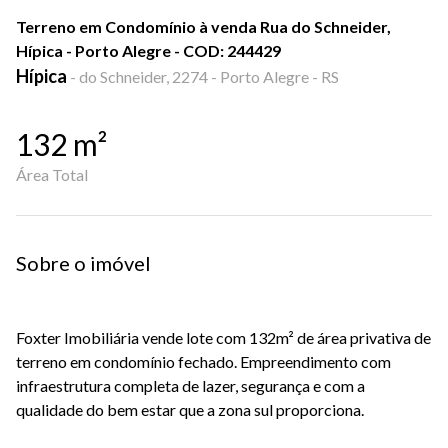
Terreno em Condomínio à venda Rua do Schneider,
Hípica - Porto Alegre - COD: 244429
Hípica
-
do Schneider, 2274 - Porto Alegre - RS
132
m²
Área Total
Sobre o imóvel
Foxter Imobiliária vende lote com 132m² de área privativa de
terreno em condomínio fechado. Empreendimento com
infraestrutura completa de lazer, segurança e com a
qualidade do bem estar que a zona sul proporciona.