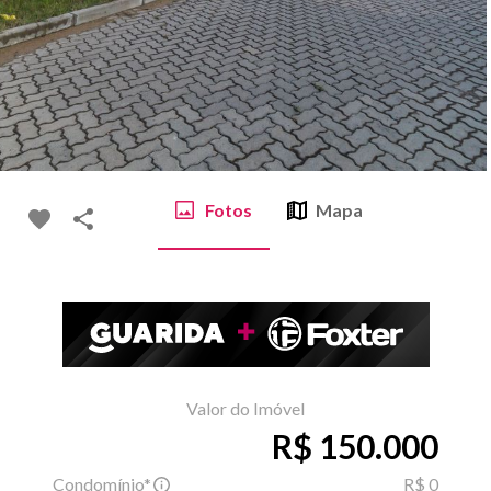
Fotos
Mapa
Valor do Imóvel
R$ 150.000
Condomínio*
R$ 0