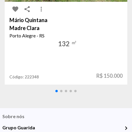
Mário Quintana
Madre Clara
Porto Alegre - RS
132
m²
R$ 150.000
Código:
222348
Sobre nós
Grupo Guarida