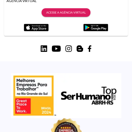
AGÊNCIA VIRTUAL
ACESSE A AGÊNCIA VIRTUAL