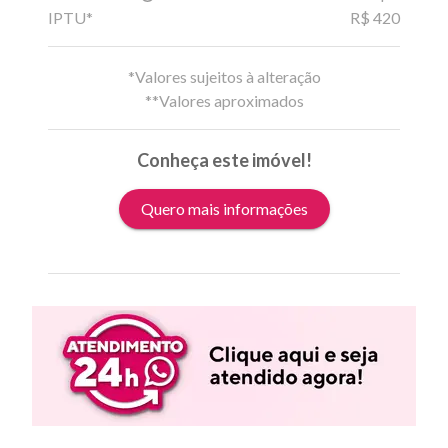
IPTU*
R$ 420
*Valores sujeitos à alteração
**Valores aproximados
Conheça este imóvel!
Quero mais informações