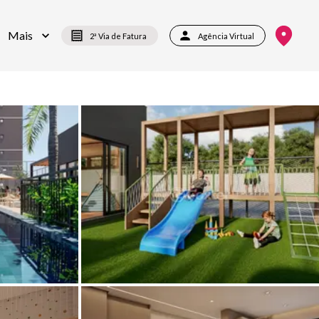
Mais
2ª Via de Fatura
Agência Virtual