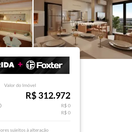
Valor do Imóvel
R$ 312.972
R$ 0
R$ 0
ores sujeitos à alteração