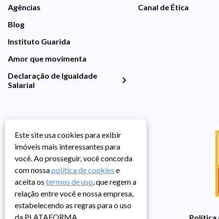
Agências
Canal de Ética
Blog
Instituto Guarida
Amor que movimenta
Declaração de Igualdade
Salarial
Este site usa cookies para exibir
imóveis mais interessantes para
você. Ao prosseguir, você concorda
com nossa
política de cookies
e
aceita os
termos de uso
, que regem a
relação entre você e nossa empresa,
estabelecendo as regras para o uso
da PLATAFORMA.
Política