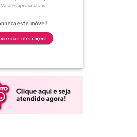
*Valores aproximados
nheça este imóvel!
ero mais informações