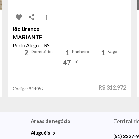
Rio Branco
MARIANTE
Porto Alegre - RS
2
1
1
Dormitórios
Banheiro
Vaga
47
m²
R$ 312.972
Código:
944052
Áreas de negócio
Central d
Aluguéis
(51) 3327-