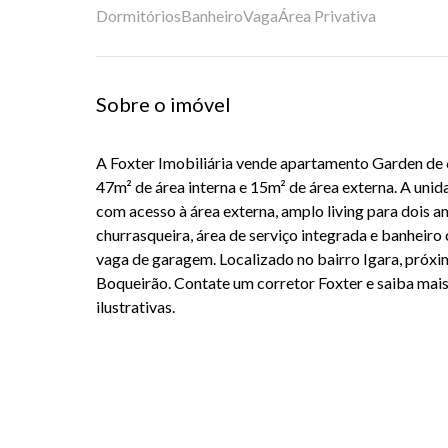
Dormitórios
Banheiro
Vaga
Área Privativa
Sobre o imóvel
A Foxter Imobiliária vende apartamento Garden de 
47m² de área interna e 15m² de área externa. A unid
com acesso à área externa, amplo living para dois 
churrasqueira, área de serviço integrada e banheiro 
vaga de garagem. Localizado no bairro Igara, próxi
Boqueirão. Contate um corretor Foxter e saiba ma
ilustrativas.