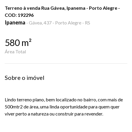
Terreno à venda Rua Gávea, Ipanema - Porto Alegre -
COD: 192296
Ipanema
-
Gávea, 437 - Porto Alegre - RS
580
m²
Área Total
Sobre o imóvel
Lindo terreno plano, bem localizado no bairro, com mais de
500mtr2 de área, uma linda oportunidade para quem quer
viver perto a natureza ou construir para revender.