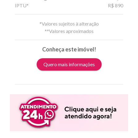
IPTU*
R$ 890
*Valores sujeitos à alteração
**Valores aproximados
Conheça este imóvel!
Quero mais informações