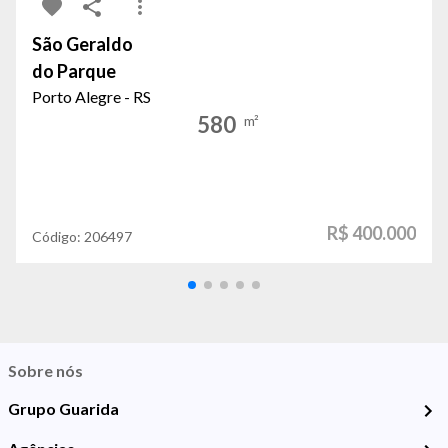
São Geraldo
do Parque
Porto Alegre - RS
580
m²
R$ 400.000
Código:
206497
Sobre nós
Grupo Guarida