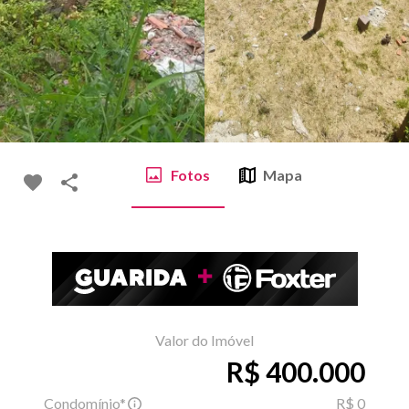
Fotos
Mapa
Valor do Imóvel
R$ 400.000
Condomínio*
R$ 0