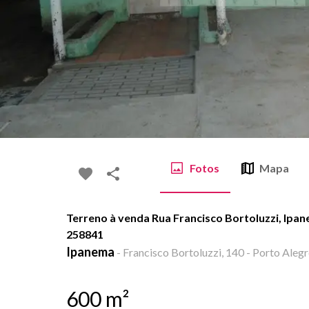
Fotos
Mapa
Terreno à venda Rua Francisco Bortoluzzi, Ipan
258841
Ipanema
-
Francisco Bortoluzzi, 140 - Porto Alegr
600
m²