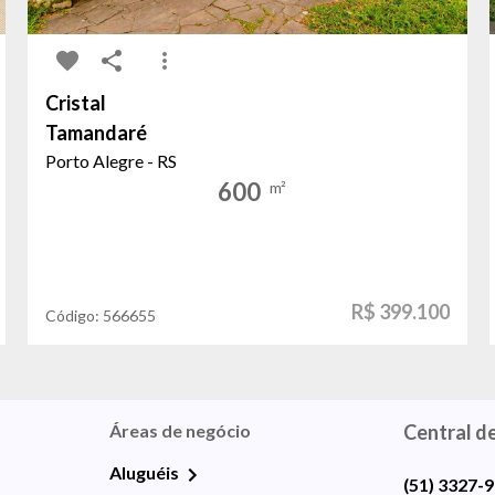
Cristal
Tamandaré
Porto Alegre - RS
600
m²
R$ 399.100
Código:
566655
Áreas de negócio
Central d
Aluguéis
(51) 3327-