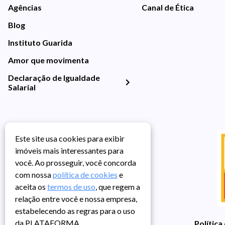
Agências
Canal de Ética
Blog
Instituto Guarida
Amor que movimenta
Declaração de Igualdade
Salarial
Este site usa cookies para exibir
imóveis mais interessantes para
você. Ao prosseguir, você concorda
com nossa
política de cookies
e
aceita os
termos de uso
, que regem a
relação entre você e nossa empresa,
estabelecendo as regras para o uso
da PLATAFORMA.
Política