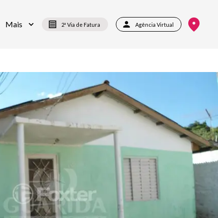
Mais
2ª Via de Fatura
Agência Virtual