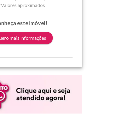
*Valores aproximados
nheça este imóvel!
ero mais informações