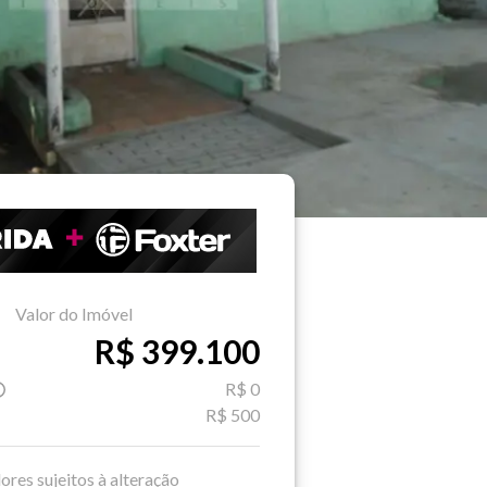
Valor do Imóvel
R$ 399.100
R$ 0
R$ 500
ores sujeitos à alteração