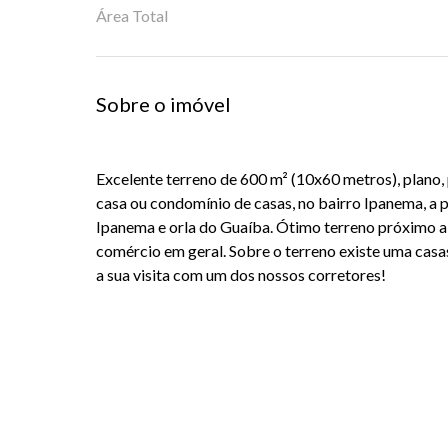
Área Total
Sobre o imóvel
Excelente terreno de 600 m² (10x60 metros), plano,
casa ou condomínio de casas, no bairro Ipanema, a
Ipanema e orla do Guaíba. Ótimo terreno próximo a 
comércio em geral. Sobre o terreno existe uma cas
a sua visita com um dos nossos corretores!