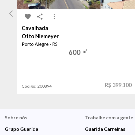
Cavalhada
Otto Niemeyer
Porto Alegre - RS
600
m²
R$ 399.100
Código:
200894
Sobre nós
Trabalhe com a gente
Grupo Guarida
Guarida Carreiras