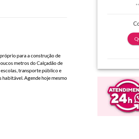
*
Co
Qu
 próprio para a construção de
 poucos metros do Calçadão de
escolas, transporte público e
as habitável. Agende hoje mesmo