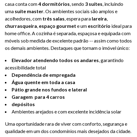
casa conta com
4 dormitórios
, sendo
3 suítes
, incluindo
uma
suíte master
. Os ambientes sociais são amplos e
acolhedores, com
três salas
, espera para
lareira
,
churrasqueira
,
espaço gourmet
e um
escritório
ideal para
home office. A cozinha é separada, espaçosa e equipada com
móveis sob medida de excelente padrão -- assim como todos
os demais ambientes. Destaques que tornam o imóvel único:
Elevador atendendo todos os andares
, garantindo
acessibilidade total
Dependência de empregada
Água quente em toda a casa
Pátio grande nos fundos e lateral
Garagem para 4 carros
depósitos
Ambientes arejados e com excelente incidência solar
Uma oportunidade rara de viver com conforto, segurança e
qualidade em um dos condomínios mais desejados da cidade.