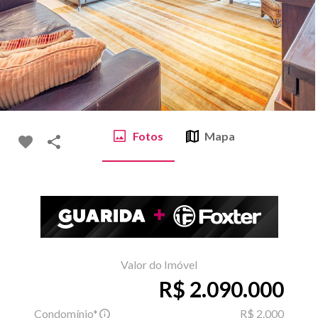
Fotos
Mapa
Valor do Imóvel
R$ 2.090.000
Condomínio*
R$ 2.000