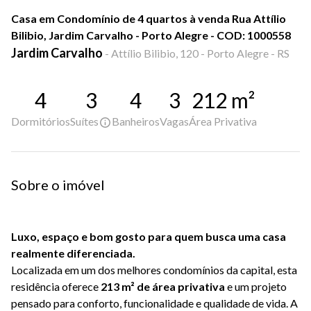
Casa em Condomínio de 4 quartos à venda Rua Attílio
Bilibio, Jardim Carvalho - Porto Alegre - COD: 1000558
Jardim Carvalho
-
Attílio Bilibio, 120 - Porto Alegre - RS
4
3
4
3
212
m²
Dormitórios
Suítes
Banheiros
Vagas
Área Privativa
Sobre o imóvel
Luxo, espaço e bom gosto para quem busca uma casa
realmente diferenciada.
Localizada em um dos melhores condomínios da capital, esta
residência oferece
213 m² de área privativa
e um projeto
pensado para conforto, funcionalidade e qualidade de vida. A