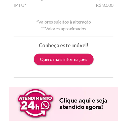
IPTU*
R$ 8.000
*Valores sujeitos à alteração
**Valores aproximados
Conheça este imóvel!
Quero mais informações