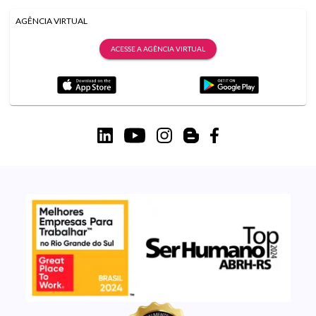
AGÊNCIA VIRTUAL
ACESSE A AGÊNCIA VIRTUAL