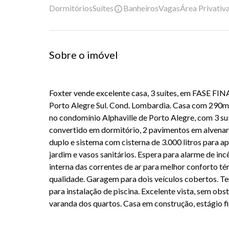
Dormitórios
Suítes
Banheiros
Vagas
Área Privativ
Sobre o imóvel
Foxter vende excelente casa, 3 suítes, em FASE FINA
Porto Alegre Sul. Cond. Lombardia. Casa com 290m2
no condomínio Alphaville de Porto Alegre, com 3 suí
convertido em dormitório, 2 pavimentos em alvenaria
duplo e sistema com cisterna de 3.000 litros para 
jardim e vasos sanitários. Espera para alarme de inc
interna das correntes de ar para melhor conforto t
qualidade. Garagem para dois veículos cobertos. 
para instalação de piscina. Excelente vista, sem obs
varanda dos quartos. Casa em construção, estágio fi