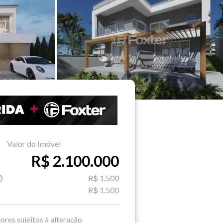
Valor do Imóvel
R$ 2.100.000
R$ 1.500
R$ 1.500
ores sujeitos à alteração