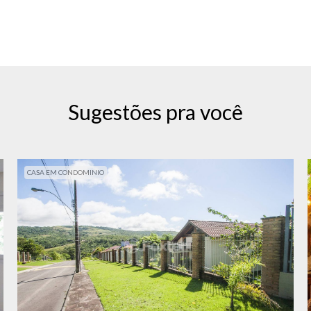
Sugestões pra você
CASA EM CONDOMINIO