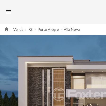
Venda
›
RS
›
Porto Alegre
›
Vila Nova