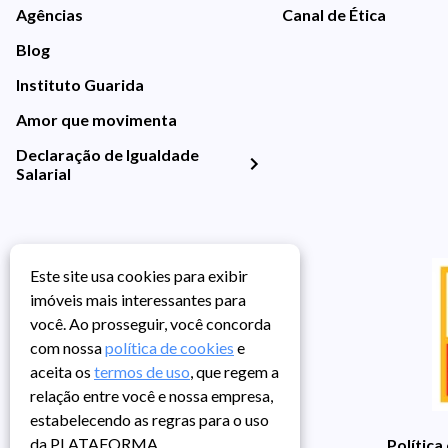
Agências
Canal de Ética
Blog
Instituto Guarida
Amor que movimenta
Declaração de Igualdade
Salarial
Este site usa cookies para exibir
imóveis mais interessantes para
você. Ao prosseguir, você concorda
com nossa
política de cookies
e
aceita os
termos de uso
, que regem a
relação entre você e nossa empresa,
estabelecendo as regras para o uso
da PLATAFORMA.
Política