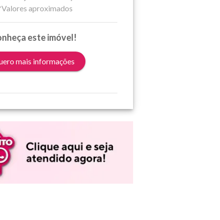
*Valores aproximados
nheça este imóvel!
ero mais informações