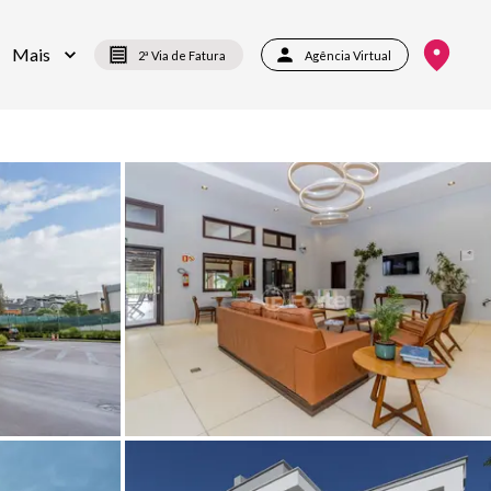
Mais
2ª Via de Fatura
Agência Virtual