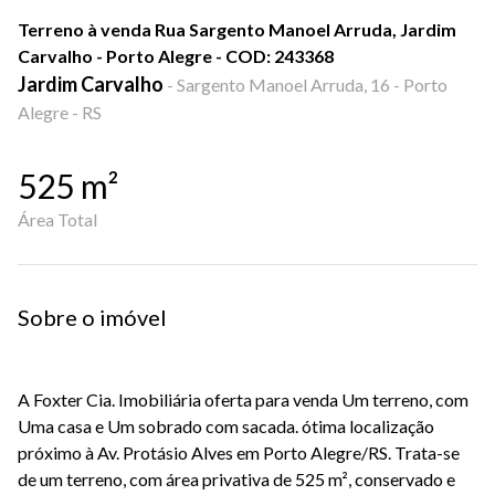
Terreno à venda Rua Sargento Manoel Arruda, Jardim
Carvalho - Porto Alegre - COD: 243368
Jardim Carvalho
-
Sargento Manoel Arruda, 16 - Porto
Alegre - RS
525
m²
Área Total
Sobre o imóvel
A Foxter Cia. Imobiliária oferta para venda Um terreno, com
Uma casa e Um sobrado com sacada. ótima localização
próximo à Av. Protásio Alves em Porto Alegre/RS. Trata-se
de um terreno, com área privativa de 525 m², conservado e