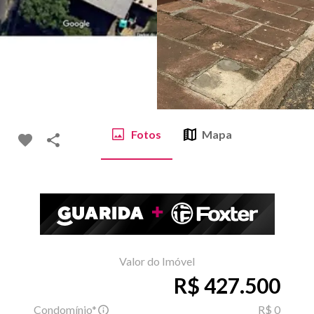
Fotos
Mapa
Valor do Imóvel
R$ 427.500
Condomínio*
R$ 0