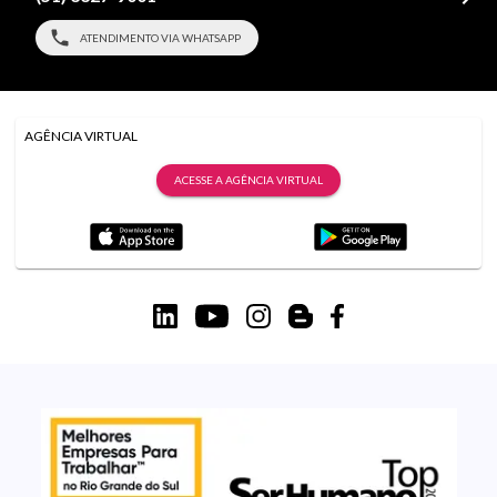
ATENDIMENTO VIA WHATSAPP
AGÊNCIA VIRTUAL
ACESSE A AGÊNCIA VIRTUAL