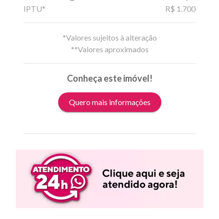
IPTU*
R$ 1.700
*Valores sujeitos à alteração
**Valores aproximados
Conheça este imóvel!
Quero mais informações