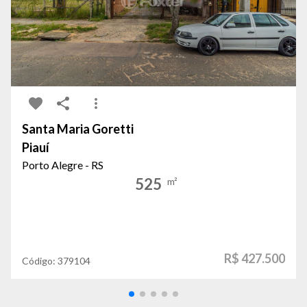
Santa Maria Goretti
Piauí
Porto Alegre - RS
525
m²
R$ 427.500
Código:
379104