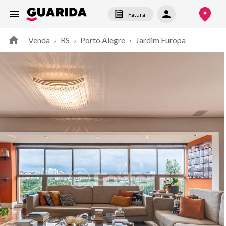
Fatura
Venda
›
RS
›
Porto Alegre
›
Jardim Europa