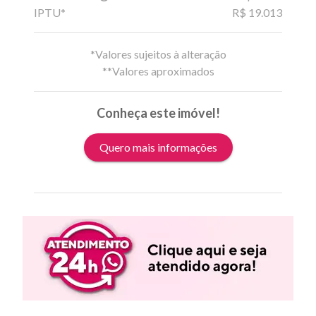
IPTU*
R$ 19.013
*Valores sujeitos à alteração
**Valores aproximados
Conheça este imóvel!
Quero mais informações