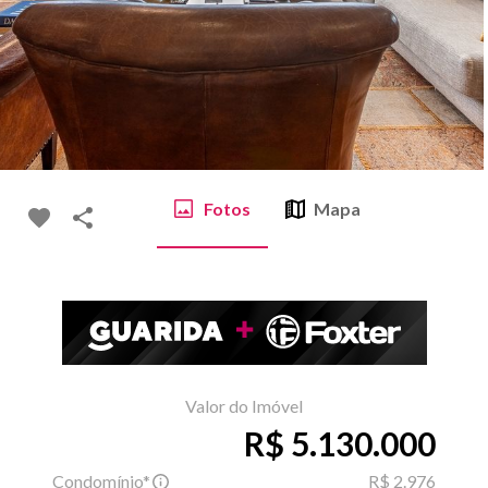
Fotos
Mapa
Valor do Imóvel
R$ 5.130.000
Condomínio*
R$ 2.976