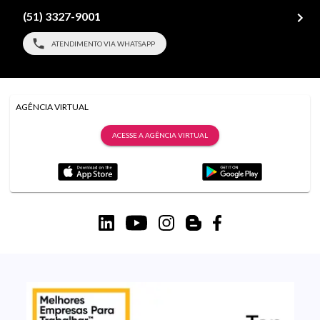
(51) 3327-9001
ATENDIMENTO VIA WHATSAPP
AGÊNCIA VIRTUAL
ACESSE A AGÊNCIA VIRTUAL