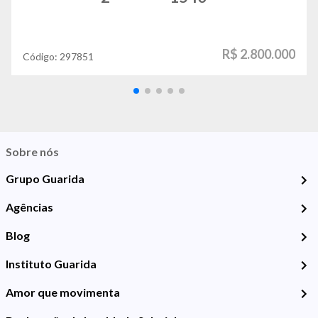
R$ 2.800.000
Código:
297851
Sobre nós
Grupo Guarida
Agências
Blog
Instituto Guarida
Amor que movimenta