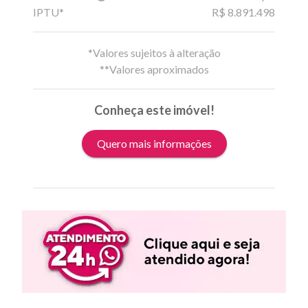
IPTU*
R$ 8.891.498
*Valores sujeitos à alteração
**Valores aproximados
Conheça este imóvel!
Quero mais informações