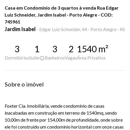
Casa em Condomínio de 3 quartos à venda Rua Edgar
Luiz Schneider, Jardim Isabel - Porto Alegre - COD:
745961
Jardim Isabel
-
Edgar Luiz Schneider, 44 - Porto Alegre - RS
3
1
3
2
1540
m²
Dormitórios
Suíte
Banheiros
Vagas
Área Privativa
Sobre o imóvel
Foxter Cia. Imobiliária, vende condomínio de casas
inacabadas em construção em terreno de 1540mq, sendo
10,00m de frente por 154,00m de profundidade, onde sobre
ele foi construído um condomínio horizontal com onze casas