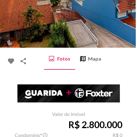
Fotos
Mapa
Valor do Imóvel
R$ 2.800.000
Condomínio*
R$ 0