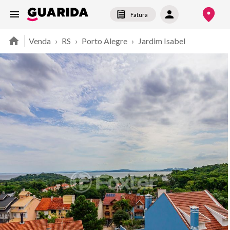
Fatura
Venda
›
RS
›
Porto Alegre
›
Jardim Isabel