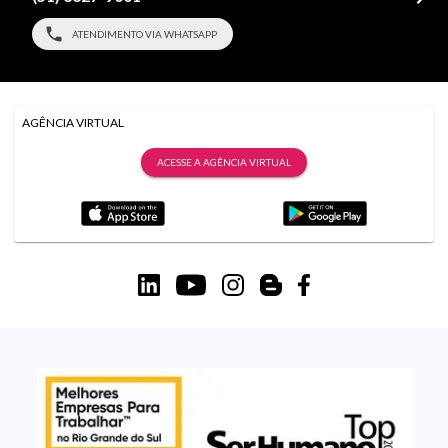
ATENDIMENTO VIA WHATSAPP
AGÊNCIA VIRTUAL
ACESSE A AGÊNCIA VIRTUAL