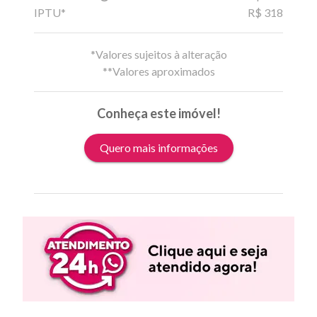
IPTU*
R$ 318
*Valores sujeitos à alteração
**Valores aproximados
Conheça este imóvel!
Quero mais informações