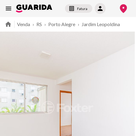
Fatura
Venda
›
RS
›
Porto Alegre
›
Jardim Leopoldina