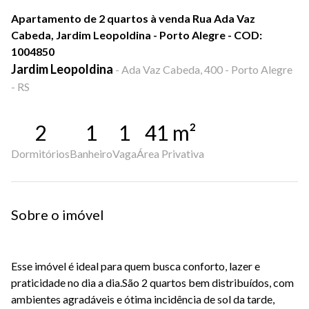
Apartamento de 2 quartos à venda Rua Ada Vaz
Cabeda, Jardim Leopoldina - Porto Alegre - COD:
1004850
Jardim Leopoldina
-
Ada Vaz Cabeda, 400 - Porto Alegre
- RS
2
1
1
41
m²
Dormitórios
Banheiro
Vaga
Área Privativa
Sobre o imóvel
Esse imóvel é ideal para quem busca conforto, lazer e
praticidade no dia a dia.São 2 quartos bem distribuídos, com
ambientes agradáveis e ótima incidência de sol da tarde,