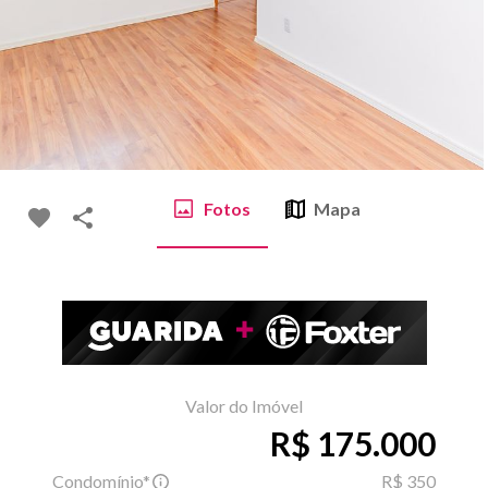
Fotos
Mapa
Valor do Imóvel
R$ 175.000
Condomínio*
R$ 350