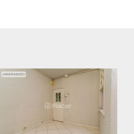
APARTAMENTO
APA