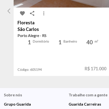
Floresta
São Carlos
Porto Alegre - RS
1
1
40
Dormitório
Banheiro
m²
R$ 171.000
Código:
605194
Sobre nós
Trabalhe com a gente
Grupo Guarida
Guarida Carreiras