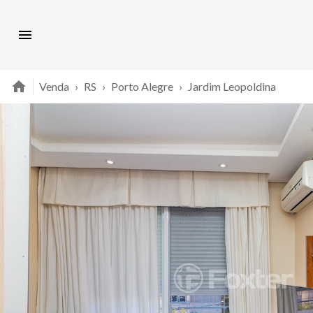
Venda
›
RS
›
Porto Alegre
›
Jardim Leopoldina