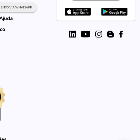
ENTO VIA WHATSAPP
 Ajuda
sco
ies