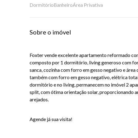
Dormitório
Banheiro
Área Privativa
Sobre o imóvel
Foxter vende excelente apartamento reformado com
composto por 1 dormitório, living generoso com f
sanca, cozinha com forro em gesso negativo e área 
também com forro em gesso negativo, elétrica tota
dormitório e no living, permanecem no imóvel 2 apa
split, com ótima orientação solar, proporcionando 
arejados.
Agende já sua visita!