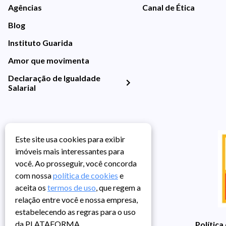
Agências
Canal de Ética
Blog
Instituto Guarida
Amor que movimenta
Declaração de Igualdade
Salarial
Este site usa cookies para exibir
imóveis mais interessantes para
você. Ao prosseguir, você concorda
com nossa
política de cookies
e
aceita os
termos de uso
, que regem a
relação entre você e nossa empresa,
estabelecendo as regras para o uso
da PLATAFORMA.
Política