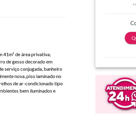
*
Co
Qu
 41m² de área privativa,
orro de gesso decorado em
de serviço conjugada, banheiro
lmente nova, piso laminado no
relhos de ar-condicionado tipo
ambientes bem iluminados e