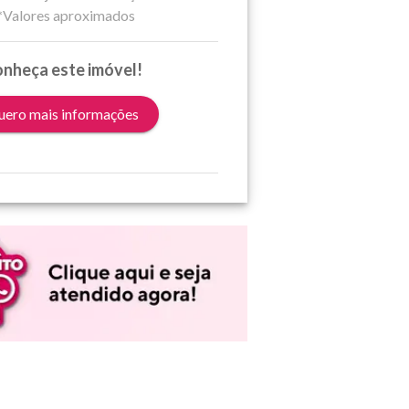
*Valores aproximados
nheça este imóvel!
ero mais informações