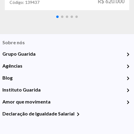
R$ 620.000
Código:
139437
Sobre nós
Grupo Guarida
Agências
Blog
Instituto Guarida
Amor que movimenta
Declaração de Igualdade Salarial