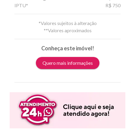
IPTU*
R$ 750
*Valores sujeitos à alteração
**Valores aproximados
Conheça este imóvel!
Quero mais informações