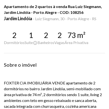
Apartamento de 2 quartos à venda Rua Luiz Siegmann,
Jardim Lindóia - Porto Alegre - COD: 108256
Jardim Lindóia
-
Luiz Siegmann, 30 - Porto Alegre - RS
2
1
2
2
73
m²
Dormitórios
Suíte
Banheiros
Vagas
Área Privativa
Sobre o imóvel
FOXTER CIA IMOBILIÁRIA VENDE apartamento de 2
dormitórios no bairro Jardim Lindóia, semi-mobiliado com
área privativa de 74 m², 2 dormitórios sendo 1 suíte, living 2
ambientes com teto em gesso rebaixado e sanca aberta,
sacada integrada com churrasqueira, cozinha americana