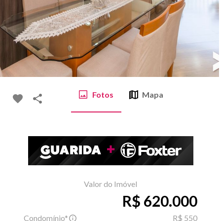
Fotos
Mapa
Valor do Imóvel
R$ 620.000
Condomínio*
R$ 550