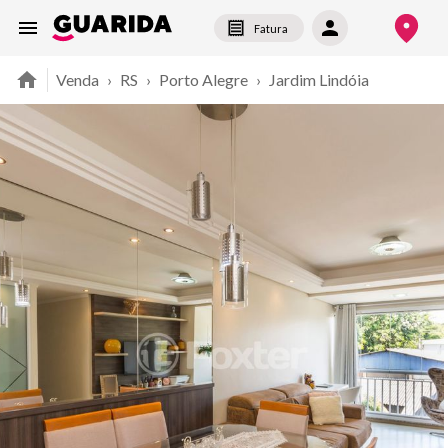
Fatura
Venda
›
RS
›
Porto Alegre
›
Jardim Lindóia