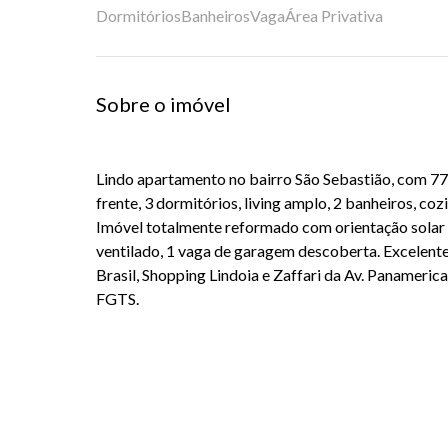
Dormitórios
Banheiros
Vaga
Área Privativa
Sobre o imóvel
Lindo apartamento no bairro São Sebastião, com 77,
frente, 3 dormitórios, living amplo, 2 banheiros, coz
Imóvel totalmente reformado com orientação solar 
ventilado, 1 vaga de garagem descoberta. Excelente
Brasil, Shopping Lindoia e Zaffari da Av. Panameric
FGTS.