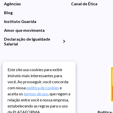
Agências
Canal de Ética
Blog
Instituto Guarida
Amor que movimenta
Declaração de Igualdade
Salarial
Este site usa cookies para exibir
imóveis mais interessantes para
você. Ao prosseguir, você concorda
com nossa
política de cookies
e
aceita os
termos de uso
, que regem a
relação entre você e nossa empresa,
estabelecendo as regras para o uso
da PLATAFORMA.
Política