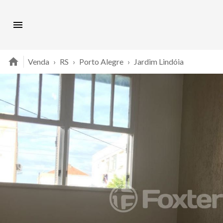
Venda
›
RS
›
Porto Alegre
›
Jardim Lindóia