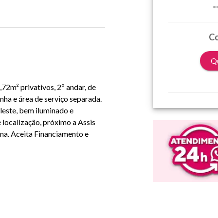
*
Co
Qu
72m² privativos, 2º andar, de
inha e área de serviço separada.
leste, bem iluminado e
 localização, próximo a Assis
ana. Aceita Financiamento e