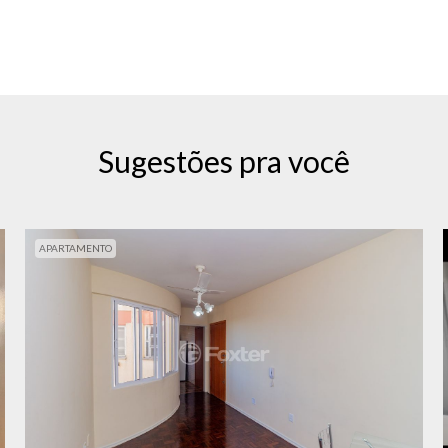
Sugestões pra você
APARTAMENTO