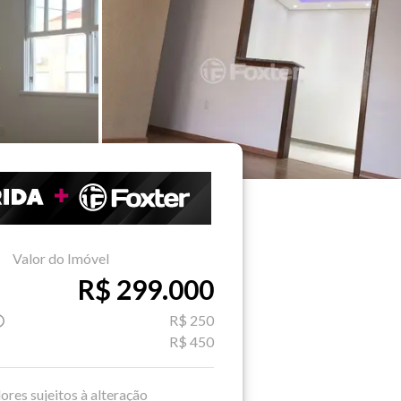
Valor do Imóvel
R$ 299.000
R$ 250
R$ 450
ores sujeitos à alteração