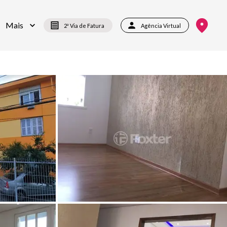
Mais
2ª Via de Fatura
Agência Virtual