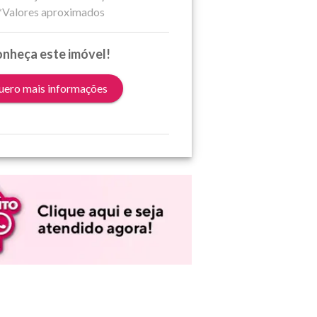
*Valores aproximados
nheça este imóvel!
ero mais informações