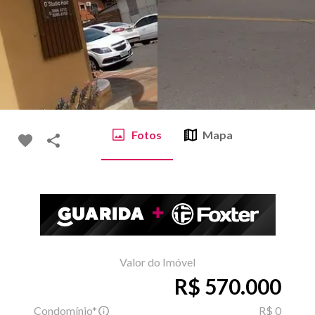
Fotos
Mapa
Valor do Imóvel
R$ 570.000
Condomínio*
R$ 0