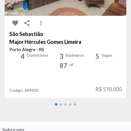
São Sebastião
Major Hércules Gomes Limeira
Porto Alegre - RS
4
3
5
Dormitórios
Banheiros
Vagas
87
m²
R$ 570.000
Código:
649402
Sobre nós