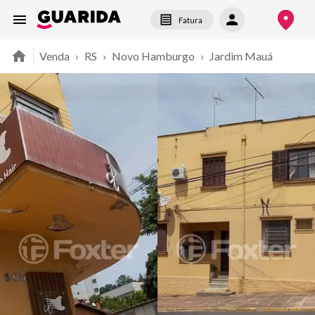
Fatura
Venda
›
RS
›
Novo Hamburgo
›
Jardim Mauá