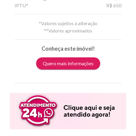
IPTU*
R$ 650
*Valores sujeitos à alteração
**Valores aproximados
Conheça este imóvel!
Quero mais informações