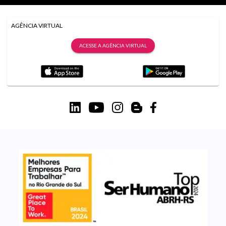
AGÊNCIA VIRTUAL
ACESSE A AGÊNCIA VIRTUAL