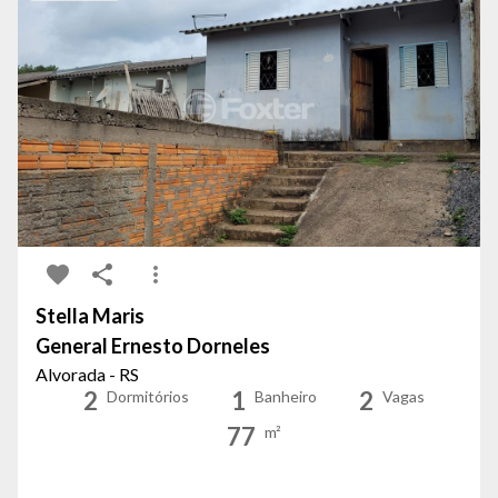
Stella Maris
General Ernesto Dorneles
Alvorada - RS
2
1
2
Dormitórios
Banheiro
Vagas
77
m²