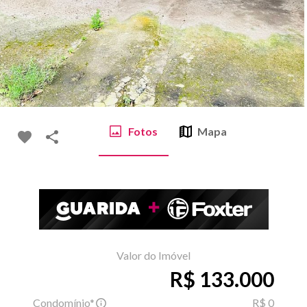
Fotos
Mapa
Valor do Imóvel
R$ 133.000
Condomínio*
R$ 0