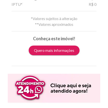
IPTU*
R$ 0
*Valores sujeitos à alteração
**Valores aproximados
Conheça este imóvel!
Quero mais informações