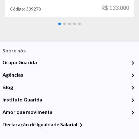
R$ 133.000
Código:
339278
Sobre nós
Grupo Guarida
Agências
Blog
Instituto Guarida
Amor que movimenta
Declaração de Igualdade Salarial