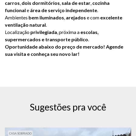
carros
,
dois dormitórios
,
sala de estar
,
cozinha
funcional
e
área de serviço independente
.
Ambientes
bem iluminados
,
arejados
e com
excelente
ventilação natural
.
Localização
privilegiada
, próxima a
escolas,
supermercados e transporte público
.
Oportunidade abaixo do preço de mercado!
Agende
sua visita e conheça seu novo lar!
Sugestões pra você
CASA SOBRADO