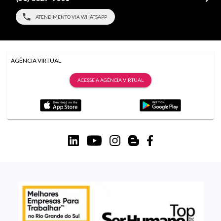
ATENDIMENTO VIA WHATSAPP
AGÊNCIA VIRTUAL
ACESSE A AGÊNCIA VIRTUAL