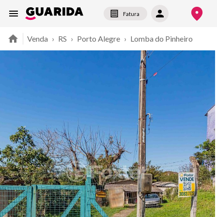
Fatura
Venda
›
RS
›
Porto Alegre
›
Lomba do Pinheiro