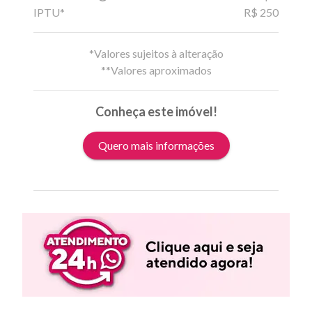
IPTU*
R$ 250
*Valores sujeitos à alteração
**Valores aproximados
Conheça este imóvel!
Quero mais informações