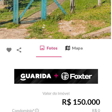
Fotos
Mapa
Valor do Imóvel
R$ 150.000
Condomínio*
R$ 0