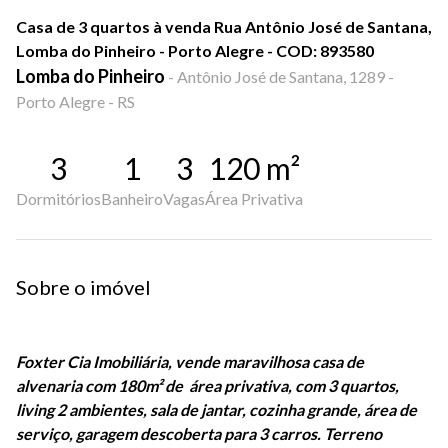
Casa de 3 quartos à venda Rua Antônio José de Santana,
Lomba do Pinheiro - Porto Alegre - COD: 893580
Lomba do Pinheiro
-
Antônio José de Santana, 1289 -
Porto Alegre - RS
3
1
3
120
m²
Dormitórios
Banheiro
Vagas
Área Privativa
Sobre o imóvel
Foxter Cia Imobiliária, vende maravilhosa casa de
alvenaria com 180m² de área privativa, com 3 quartos,
living 2 ambientes, sala de jantar, cozinha grande, área de
serviço, garagem descoberta para 3 carros. Terreno