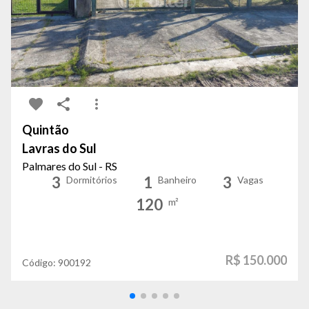
Quintão
Lavras do Sul
Palmares do Sul - RS
3
1
3
Dormitórios
Banheiro
Vagas
120
m²
R$ 150.000
Código:
900192