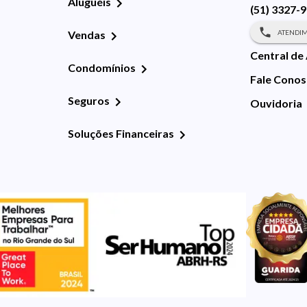
Aluguéis
(51) 3327-
ATENDIM
Vendas
Central de
Condomínios
Fale Cono
Seguros
Ouvidoria
Soluções Financeiras