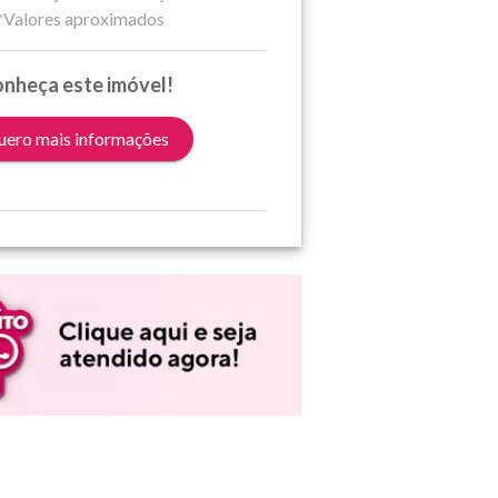
*Valores aproximados
nheça este imóvel!
ero mais informações