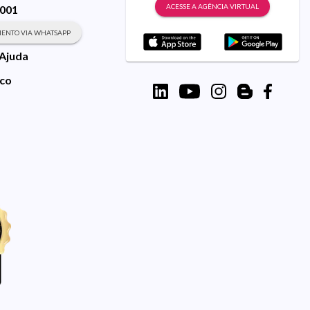
ACESSE A AGÊNCIA VIRTUAL
9001
ENTO VIA WHATSAPP
 Ajuda
sco