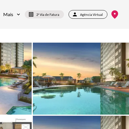
Mais
2ª Via de Fatura
Agência Virtual