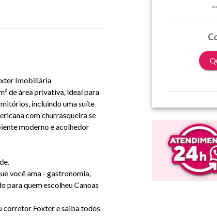
*
Co
Qu
ter Imobiliária
 de área privativa, ideal para
mitórios, incluindo uma suíte
americana com churrasqueira se
mbiente moderno e acolhedor
de.
que você ama - gastronomia,
ado para quem escolheu Canoas
 corretor Foxter e saiba todos