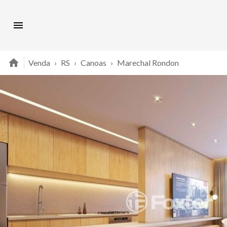
Venda
›
RS
›
Canoas
›
Marechal Rondon