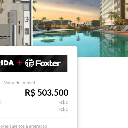
Valor do Imóvel
R$ 503.500
R$ 0
R$ 0
ores sujeitos à alteração