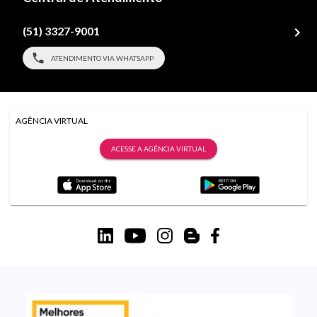
(51) 3327-9001
ATENDIMENTO VIA WHATSAPP
AGÊNCIA VIRTUAL
ACESSE A AGÊNCIA VIRTUAL