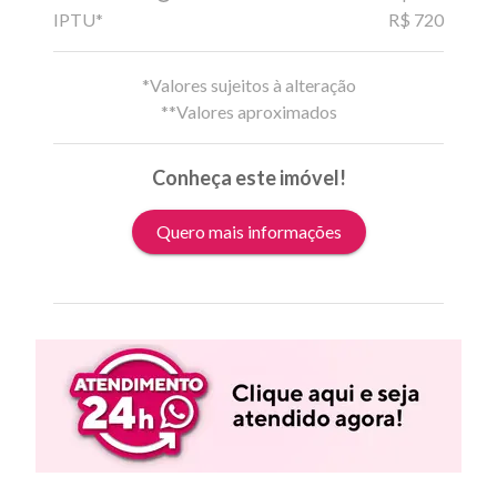
IPTU*
R$ 720
*Valores sujeitos à alteração
**Valores aproximados
Conheça este imóvel!
Quero mais informações