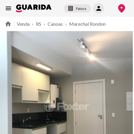
Fatura
Venda
›
RS
›
Canoas
›
Marechal Rondon