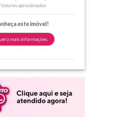
*Valores aproximados
nheça este imóvel!
ero mais informações