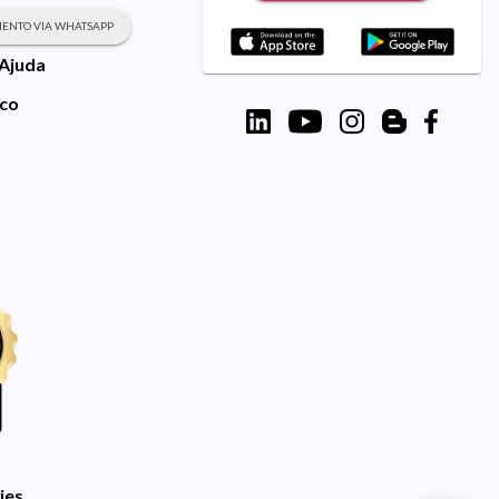
ENTO VIA WHATSAPP
 Ajuda
sco
ies