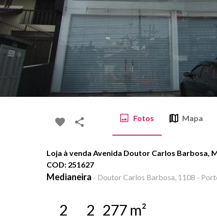
Fotos
Mapa
Loja à venda Avenida Doutor Carlos Barbosa, Me
COD: 251627
Medianeira
-
Doutor Carlos Barbosa, 1108 - Port
2
2
277
m²