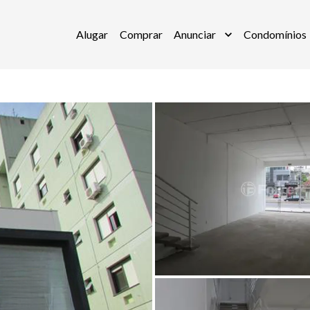
Alugar
Comprar
Anunciar
Condomínios