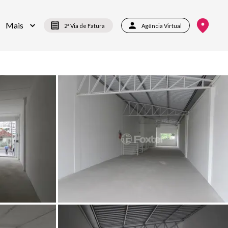
Mais
2ª Via de Fatura
Agência Virtual