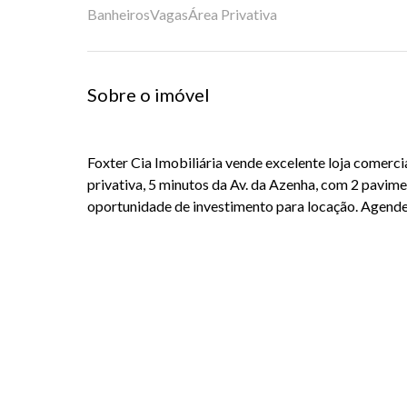
Banheiros
Vagas
Área Privativa
Sobre o imóvel
Foxter Cia Imobiliária vende excelente loja comerc
privativa, 5 minutos da Av. da Azenha, com 2 pavime
oportunidade de investimento para locação. Agende 