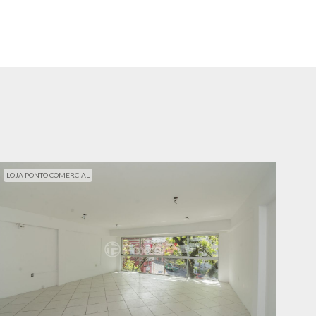
LOJA PONTO COMERCIAL
LOJ