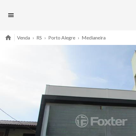
Venda
›
RS
›
Porto Alegre
›
Medianeira