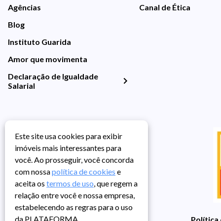
Agências
Canal de Ética
Blog
Instituto Guarida
Amor que movimenta
Declaração de Igualdade
Salarial
Este site usa cookies para exibir
imóveis mais interessantes para
você. Ao prosseguir, você concorda
com nossa
política de cookies
e
aceita os
termos de uso
, que regem a
relação entre você e nossa empresa,
estabelecendo as regras para o uso
da PLATAFORMA.
Política