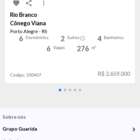
Rio Branco
Cônego Viana
Porto Alegre - RS
6
2
4
Dormitórios
Suítes
Banheiros
6
276
Vagas
m²
R$ 2.659.000
Código:
200407
Sobre nós
Grupo Guarida