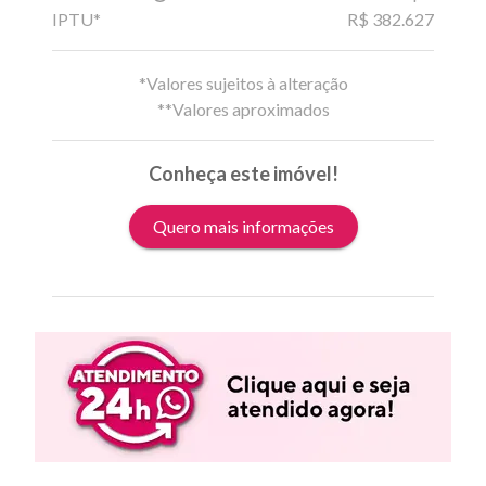
IPTU*
R$ 382.627
*Valores sujeitos à alteração
**Valores aproximados
Conheça este imóvel!
Quero mais informações