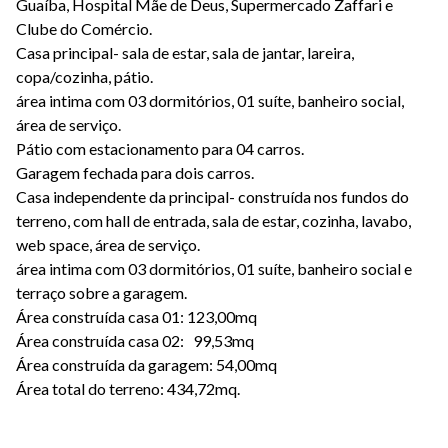
Guaíba, Hospital Mãe de Deus, Supermercado Zaffari e
Clube do Comércio.
Casa principal- sala de estar, sala de jantar, lareira,
copa/cozinha, pátio.
área intima com 03 dormitórios, 01 suíte, banheiro social,
área de serviço.
Pátio com estacionamento para 04 carros.
Garagem fechada para dois carros.
Casa independente da principal- construída nos fundos do
terreno, com hall de entrada, sala de estar, cozinha, lavabo,
web space, área de serviço.
área intima com 03 dormitórios, 01 suíte, banheiro social e
terraço sobre a garagem.
Área construída casa 01: 123,00mq
Área construída casa 02: 99,53mq
Área construída da garagem: 54,00mq
Área total do terreno: 434,72mq.