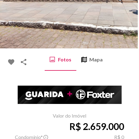
Fotos
Mapa
Valor do Imóvel
R$ 2.659.000
Condomínio*
R$ 0